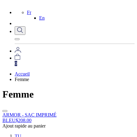
Fr
En
0
Accueil
Femme
Femme
ARMOR - SAC IMPRIMÉ
BLEU
$
208.00
Ajout rapide au panier
TU