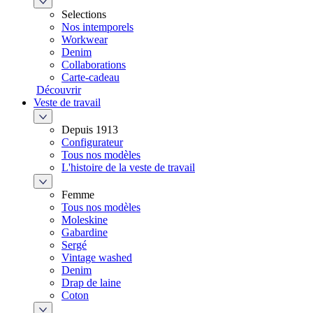
Selections
Nos intemporels
Workwear
Denim
Collaborations
Carte-cadeau
Découvrir
Veste de travail
Depuis 1913
Configurateur
Tous nos modèles
L'histoire de la veste de travail
Femme
Tous nos modèles
Moleskine
Gabardine
Sergé
Vintage washed
Denim
Drap de laine
Coton