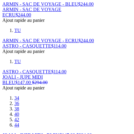
ARMIN - SAC DE VOYAGE - BLEU
$
244.00
ARMIN - SAC DE VOYAGE
ECRU
$
244.00
Ajout rapide au panier
TU
ARMIN - SAC DE VOYAGE - ECRU
$
244.00
ASTRO - CASQUETTE
$
114.00
Ajout rapide au panier
TU
ASTRO - CASQUETTE
$
114.00
JOALI - JUPE MIDI
BLEU
$
147.00
$
294.00
Ajout rapide au panier
34
36
38
40
42
44