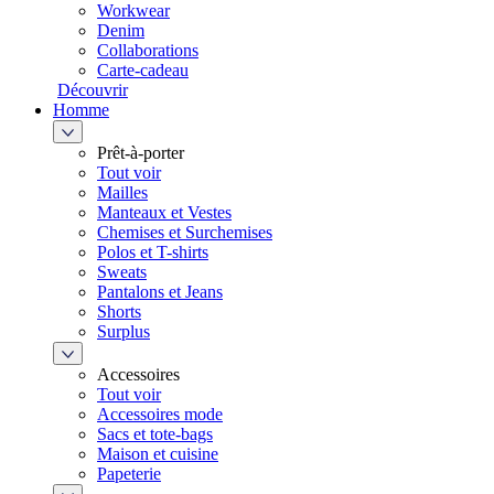
Workwear
Denim
Collaborations
Carte-cadeau
Découvrir
Homme
Prêt-à-porter
Tout voir
Mailles
Manteaux et Vestes
Chemises et Surchemises
Polos et T-shirts
Sweats
Pantalons et Jeans
Shorts
Surplus
Accessoires
Tout voir
Accessoires mode
Sacs et tote-bags
Maison et cuisine
Papeterie