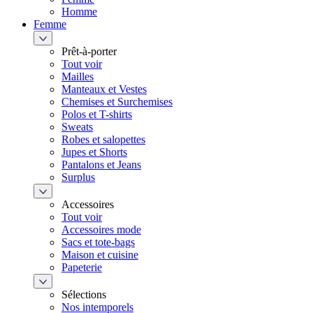
Homme
Femme
Prêt-à-porter
Tout voir
Mailles
Manteaux et Vestes
Chemises et Surchemises
Polos et T-shirts
Sweats
Robes et salopettes
Jupes et Shorts
Pantalons et Jeans
Surplus
Accessoires
Tout voir
Accessoires mode
Sacs et tote-bags
Maison et cuisine
Papeterie
Sélections
Nos intemporels