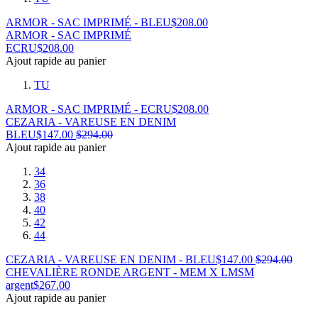
ARMOR - SAC IMPRIMÉ - BLEU
$
208.00
ARMOR - SAC IMPRIMÉ
ECRU
$
208.00
Ajout rapide au panier
TU
ARMOR - SAC IMPRIMÉ - ECRU
$
208.00
CEZARIA - VAREUSE EN DENIM
BLEU
$
147.00
$
294.00
Ajout rapide au panier
34
36
38
40
42
44
CEZARIA - VAREUSE EN DENIM - BLEU
$
147.00
$
294.00
CHEVALIÈRE RONDE ARGENT - MEM X LMSM
argent
$
267.00
Ajout rapide au panier