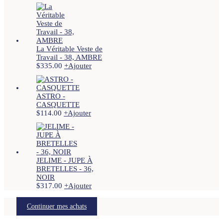
La Véritable Veste de
Travail - 38, AMBRE
$
335.00
+
Ajouter
ASTRO -
CASQUETTE
$
114.00
+
Ajouter
JELIME - JUPE À
BRETELLES - 36,
NOIR
$
317.00
+
Ajouter
Continuer mes achats