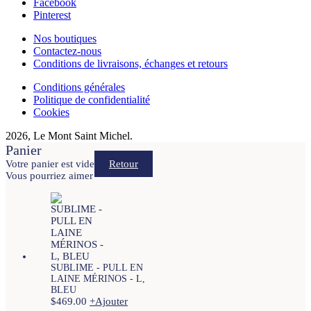
Facebook
Pinterest
Nos boutiques
Contactez-nous
Conditions de livraisons, échanges et retours
Conditions générales
Politique de confidentialité
Cookies
2026, Le Mont Saint Michel.
Panier
Votre panier est vide
Retour
Vous pourriez aimer
SUBLIME - PULL EN
LAINE MÉRINOS - L,
BLEU
$
469.00
+
Ajouter