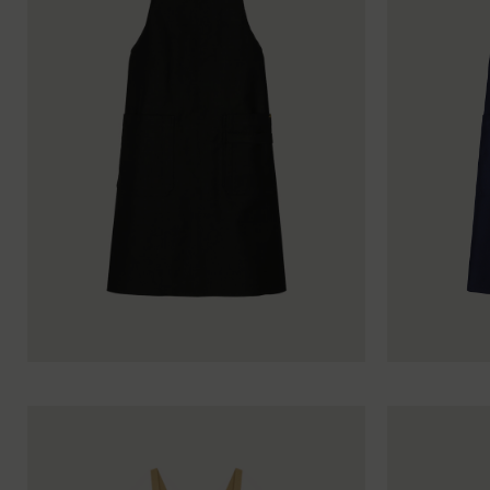
T. 1
T. 2
T. 3
T. 1
T. 2
T. 3