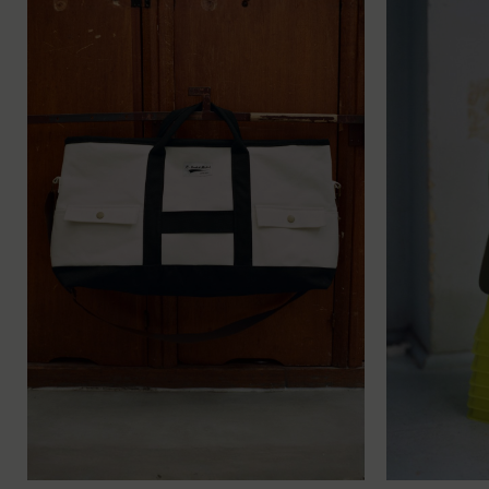
TU
TU