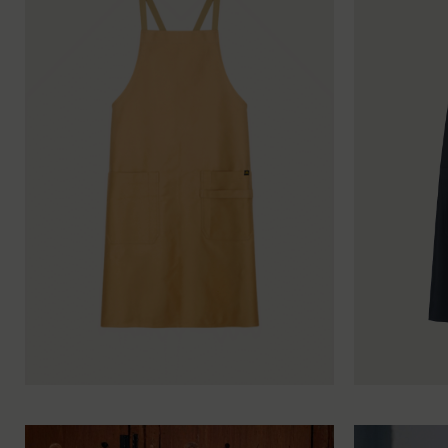
T. 1
T. 2
T. 3
T. 1
T. 2
T. 3