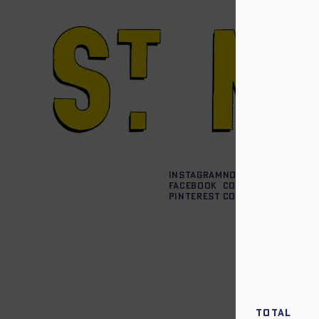
Instagram
Nos boutiques
Facebook
Contactez-nous
Pinterest
Conditions de liv
Total