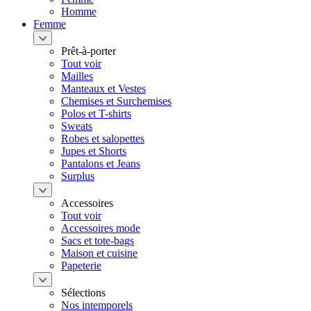
Homme
Femme
Prêt-à-porter
Tout voir
Mailles
Manteaux et Vestes
Chemises et Surchemises
Polos et T-shirts
Sweats
Robes et salopettes
Jupes et Shorts
Pantalons et Jeans
Surplus
Accessoires
Tout voir
Accessoires mode
Sacs et tote-bags
Maison et cuisine
Papeterie
Sélections
Nos intemporels