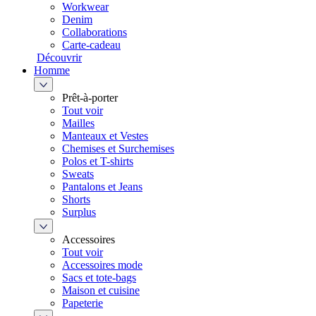
Workwear
Denim
Collaborations
Carte-cadeau
Découvrir
Homme
Prêt-à-porter
Tout voir
Mailles
Manteaux et Vestes
Chemises et Surchemises
Polos et T-shirts
Sweats
Pantalons et Jeans
Shorts
Surplus
Accessoires
Tout voir
Accessoires mode
Sacs et tote-bags
Maison et cuisine
Papeterie