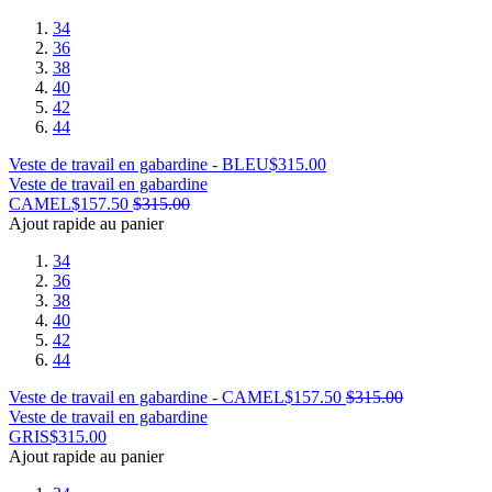
34
36
38
40
42
44
Veste de travail en gabardine - BLEU
$
315.00
Veste de travail en gabardine
CAMEL
$
157.50
$
315.00
Ajout rapide au panier
34
36
38
40
42
44
Veste de travail en gabardine - CAMEL
$
157.50
$
315.00
Veste de travail en gabardine
GRIS
$
315.00
Ajout rapide au panier