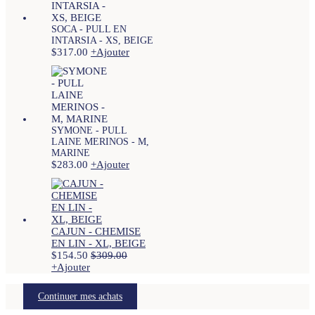
SOCA - PULL EN
INTARSIA - XS, BEIGE
$
317.00
+
Ajouter
SYMONE - PULL
LAINE MERINOS - M,
MARINE
$
283.00
+
Ajouter
CAJUN - CHEMISE
EN LIN - XL, BEIGE
$
154.50
$
309.00
+
Ajouter
Continuer mes achats