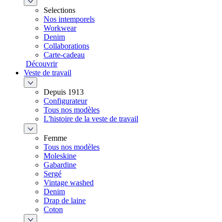
Selections
Nos intemporels
Workwear
Denim
Collaborations
Carte-cadeau
Découvrir
Veste de travail
Depuis 1913
Configurateur
Tous nos modèles
L'histoire de la veste de travail
Femme
Tous nos modèles
Moleskine
Gabardine
Sergé
Vintage washed
Denim
Drap de laine
Coton