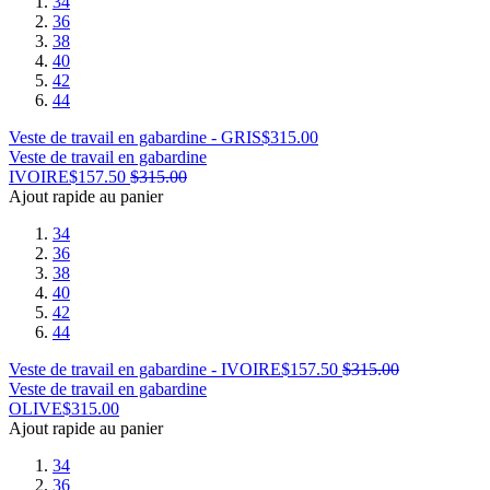
34
36
38
40
42
44
Veste de travail en gabardine - GRIS
$
315.00
Veste de travail en gabardine
IVOIRE
$
157.50
$
315.00
Ajout rapide au panier
34
36
38
40
42
44
Veste de travail en gabardine - IVOIRE
$
157.50
$
315.00
Veste de travail en gabardine
OLIVE
$
315.00
Ajout rapide au panier
34
36