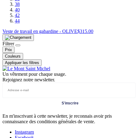
38
40
42
44
Veste de travail en gabardine - OLIVE
$
315.00
Filtrer
Prix
Couleurs
Appliquer les filtres
Un vêtement pour chaque usage.
Rejoignez notre newsletter.
S'inscrire
En m'inscrivant à cette newsletter, je reconnais avoir pris
connaissance des conditions générales de vente.
Instagram
Facebook