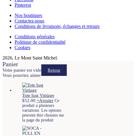
Pinterest
Nos boutiques
Contactez-nous
Conditions de livraisons, échanges et retours
Conditions générales
Politique de confidentialité
Cookies
2026, Le Mont Saint Michel.
Panier
Votre panier est vide
Retour
Vous pourriez aimer
Tote bag Vintage
$
52.00
+
Ajouter
Ce
produit a plusieurs
variations. Les options
peuvent être choisies sur
la page du produit