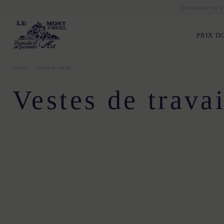
Livraison en p
PRIX D
Accueil
Vestes de travail
Vestes de travai
34
36
38
40
42
44
34
36
38
40
4
34
36
38
40
42
44
34
36
38
40
4
34
36
38
40
42
44
34
36
38
40
4
34
36
38
40
42
44
34
36
38
40
4
34
36
38
40
42
44
34
36
38
40
4
34
36
38
40
42
44
34
36
38
40
4