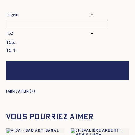
t52
t54
Ajouter au panier
Fabrication
Vous pourriez aimer