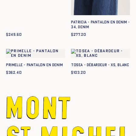
PATRICIA - PANTALON EN DENIM -
34, DENIM
$
249.60
$
277.20
PRIMELLE - PANTALON EN DENIM
TOSEA - DÉBARDEUR - XS, BLANC
$
362.40
$
103.20