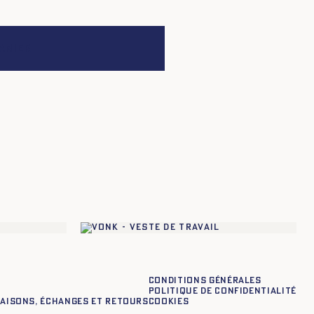
anier
Conditions générales
Politique de confidentialité
raisons, échanges et retours
Cookies