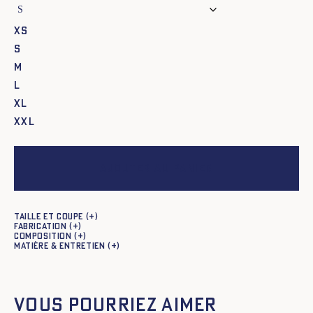
XS
S
M
L
XL
XXL
Ajouter au panier
Taille et coupe
Fabrication
Composition
Matière & entretien
Vous pourriez aimer