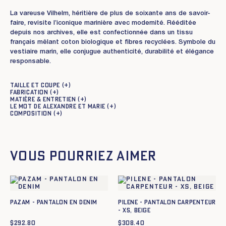
La vareuse Vilhelm, héritière de plus de soixante ans de savoir-
faire, revisite l’iconique marinière avec modernité. Rééditée
depuis nos archives, elle est confectionnée dans un tissu
français mêlant coton biologique et fibres recyclées. Symbole du
vestiaire marin, elle conjugue authenticité, durabilité et élégance
responsable.
Taille et coupe
Fabrication
Matière & entretien
Le mot de Alexandre et Marie
Composition
Vous pourriez aimer
PAZAM - PANTALON EN DENIM
PILENE - PANTALON CARPENTEUR
- XS, BEIGE
$
292.80
$
308.40