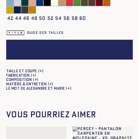
42
44
46
48
50
52
54
56
58
60
Guide des tailles
Ajouter au panier
Taille et coupe
Fabrication
Composition
Matière & entretien
Le mot de Alexandre et Marie
Vous pourriez aimer