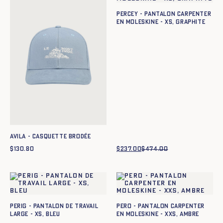
Percey - Pantalon carpenter
en moleskine - XS, GRAPHITE
Avila - Casquette brodée
$
130.80
$
237.00
$
474.00
Le
Le
prix
prix
initial
actuel
était :
est :
$474.00.
$237.00.
Perig - Pantalon de Travail
Pero - Pantalon carpenter
large - XS, BLEU
en moleskine - XXS, AMBRE