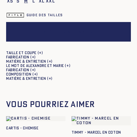
XS
S
M
L
XL
XXL
Guide des tailles
Ajouter au panier
Taille et coupe
Fabrication
Matière & entretien
Le mot de Alexandre et Marie
Fabrication
Composition
Matière & entretien
Vous pourriez aimer
CARTIS - CHEMISE
TIMMY - MARCEL EN COTON