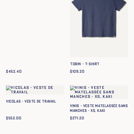
TOBIN - T-SHIRT
$
452.40
$
109.20
VICOLAS - VESTE DE TRAVAIL
Vinis - Veste matelassée sans
manches - XS, KAKI
$
552.00
$
271.20