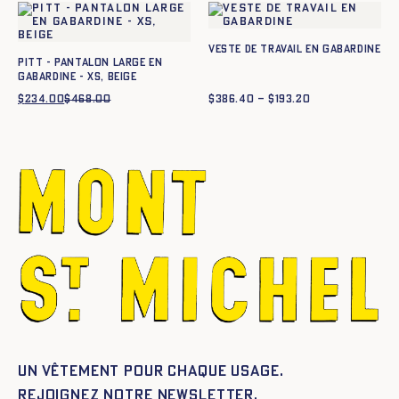
$499.20.
$249.60.
Veste de travail en gabardine
Pitt - Pantalon large en
gabardine - XS, BEIGE
$
234.00
$
468.00
Le
Le
$
386.40
–
$
193.20
Plage
prix
prix
de
initial
actuel
prix :
était :
est :
$193.20
$468.00.
$234.00.
à
$386.40
Un vêtement pour chaque usage.
Rejoignez notre newsletter.