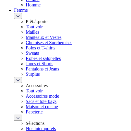
Homme
Femme
Prêt-à-porter
Tout voir
Mailles
Manteaux et Vestes
Chemises et Surchemises
Polos et T-shirts
Sweats
Robes et salopettes
Jupes et Shorts
Pantalons et Jeans
Surplus
Accessoires
Tout voir
Accessoires mode
Sacs et tote-bags
Maison et cuisine
Papeterie
Sélections
Nos intemporels