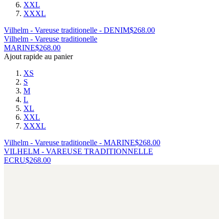
XXL
XXXL
Vilhelm - Vareuse traditionelle - DENIM
$
268.00
Vilhelm - Vareuse traditionelle
MARINE
$
268.00
Ajout rapide au panier
XS
S
M
L
XL
XXL
XXXL
Vilhelm - Vareuse traditionelle - MARINE
$
268.00
VILHELM - VAREUSE TRADITIONNELLE
ECRU
$
268.00