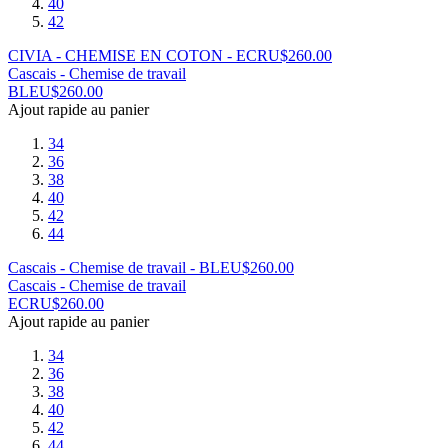
40
42
CIVIA - CHEMISE EN COTON - ECRU
$
260.00
Cascais - Chemise de travail
BLEU
$
260.00
Ajout rapide au panier
34
36
38
40
42
44
Cascais - Chemise de travail - BLEU
$
260.00
Cascais - Chemise de travail
ECRU
$
260.00
Ajout rapide au panier
34
36
38
40
42
44