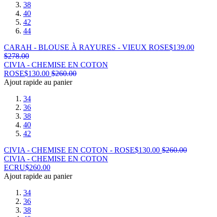
38
40
42
44
CARAH - BLOUSE À RAYURES - VIEUX ROSE
$
139.00
$
278.00
CIVIA - CHEMISE EN COTON
ROSE
$
130.00
$
260.00
Ajout rapide au panier
34
36
38
40
42
CIVIA - CHEMISE EN COTON - ROSE
$
130.00
$
260.00
CIVIA - CHEMISE EN COTON
ECRU
$
260.00
Ajout rapide au panier
34
36
38