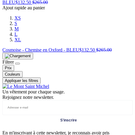
BLEU
$
132.50
$
265.00
Ajout rapide au panier
XS
S
M
L
XL
Cosmoise - Chemise en Oxford - BLEU
$
132.50
$
265.00
Filtrer
Prix
Couleurs
Appliquer les filtres
Un vêtement pour chaque usage.
Rejoignez notre newsletter.
S'inscrire
En m'inscrivant à cette newsletter, je reconnais avoir pris