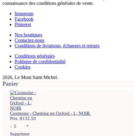
connaissance des conditions générales de vente.
Instagram
Facebook
Pinterest
Nos boutiques
Contactez-nous
Conditions de livraisons, échanges et retours
Conditions générales
Politique de confidentialité
Cookies
2026, Le Mont Saint Michel.
Panier
Cosmoise - Chemise en Oxford - L, NOIR
Prix :
$
132.50
-
+
Supprimer