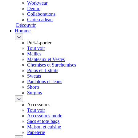
Workwear
Denim
Collaborations
Carte-cadeau
Découvrir
Homme
Prêt-à-porter
Tout voir
Mailles
Manteaux et Vestes
Chemises et Surchemises
Polos et T-shirts
Sweats
Pantalons et Jeans
Shorts
Surplus
Accessoires
Tout voir
Accessoires mode
Sacs et tote-bags
Maison et cuisine
Papeterie