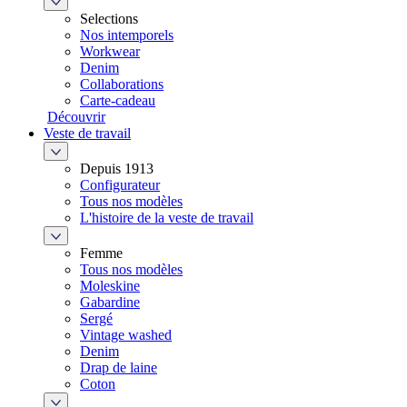
Selections
Nos intemporels
Workwear
Denim
Collaborations
Carte-cadeau
Découvrir
Veste de travail
Depuis 1913
Configurateur
Tous nos modèles
L'histoire de la veste de travail
Femme
Tous nos modèles
Moleskine
Gabardine
Sergé
Vintage washed
Denim
Drap de laine
Coton