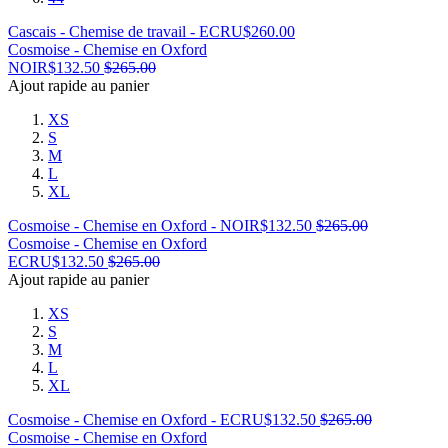
Cascais - Chemise de travail - ECRU
$
260.00
Cosmoise - Chemise en Oxford
NOIR
$
132.50
$
265.00
Ajout rapide au panier
XS
S
M
L
XL
Cosmoise - Chemise en Oxford - NOIR
$
132.50
$
265.00
Cosmoise - Chemise en Oxford
ECRU
$
132.50
$
265.00
Ajout rapide au panier
XS
S
M
L
XL
Cosmoise - Chemise en Oxford - ECRU
$
132.50
$
265.00
Cosmoise - Chemise en Oxford