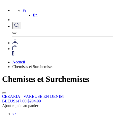
Fr
En
1
Accueil
Chemises et Surchemises
Chemises et Surchemises
CEZARIA - VAREUSE EN DENIM
BLEU
$
147.00
$
294.00
Ajout rapide au panier
34