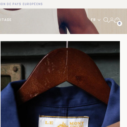
ion de pays européens
Fr
ITAGE
0