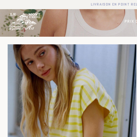
Livraison en point r
PRIX