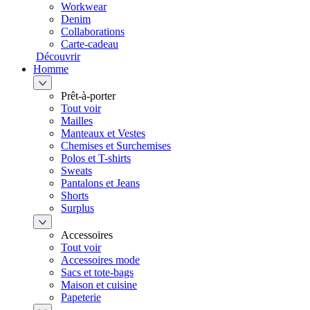
Workwear
Denim
Collaborations
Carte-cadeau
Découvrir
Homme
Prêt-à-porter
Tout voir
Mailles
Manteaux et Vestes
Chemises et Surchemises
Polos et T-shirts
Sweats
Pantalons et Jeans
Shorts
Surplus
Accessoires
Tout voir
Accessoires mode
Sacs et tote-bags
Maison et cuisine
Papeterie