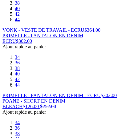
38
40
42
44
VONK - VESTE DE TRAVAIL - ECRU
$
364.00
PRIMELLE - PANTALON EN DENIM
ECRU
$
302.00
Ajout rapide au panier
34
36
38
40
42
44
PRIMELLE - PANTALON EN DENIM - ECRU
$
302.00
POANE - SHORT EN DENIM
BLEACH
$
126.00
$
252.00
Ajout rapide au panier
34
36
38