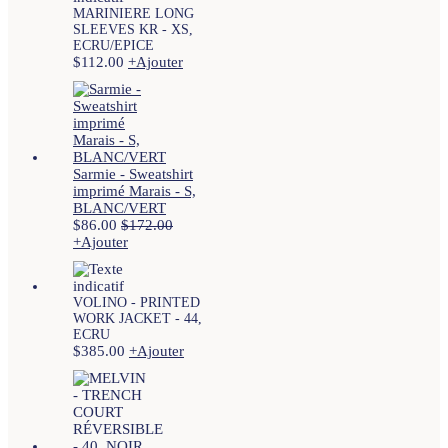
MARINIERE LONG
SLEEVES KR - XS,
ECRU/EPICE
$
112.00
+
Ajouter
Sarmie - Sweatshirt
imprimé Marais - S,
BLANC/VERT
$
86.00
$
172.00
+
Ajouter
VOLINO - PRINTED
WORK JACKET - 44,
ECRU
$
385.00
+
Ajouter