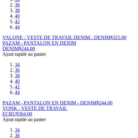
36
38
40
42
44
VALONE - VESTE DE TRAVAIL DENIM - DENIM
$
325.00
PAZAM - PANTALON EN DENIM
DENIM
$
244.00
Ajout rapide au panier
34
36
38
40
42
44
PAZAM - PANTALON EN DENIM - DENIM
$
244.00
VONK - VESTE DE TRAVAIL
ECRU
$
364.00
Ajout rapide au panier
34
36