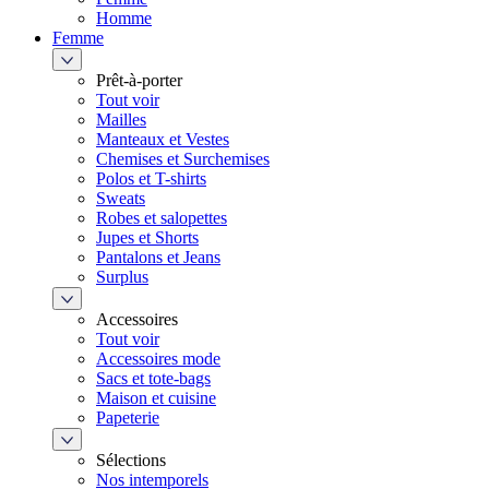
Homme
Femme
Prêt-à-porter
Tout voir
Mailles
Manteaux et Vestes
Chemises et Surchemises
Polos et T-shirts
Sweats
Robes et salopettes
Jupes et Shorts
Pantalons et Jeans
Surplus
Accessoires
Tout voir
Accessoires mode
Sacs et tote-bags
Maison et cuisine
Papeterie
Sélections
Nos intemporels