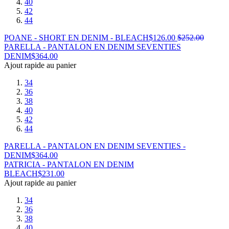
40
42
44
POANE - SHORT EN DENIM - BLEACH
$
126.00
$
252.00
PARELLA - PANTALON EN DENIM SEVENTIES
DENIM
$
364.00
Ajout rapide au panier
34
36
38
40
42
44
PARELLA - PANTALON EN DENIM SEVENTIES -
DENIM
$
364.00
PATRICIA - PANTALON EN DENIM
BLEACH
$
231.00
Ajout rapide au panier
34
36
38
40