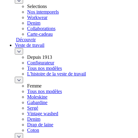
Selections
Nos intemporels
Workwear
Denim
Collaborations
Carte-cadeau
Découvrir
Veste de travail
Depuis 1913
Configurateur
Tous nos modèles
L'histoire de la veste de travail
Femme
Tous nos modèles
Moleskine
Gabardine
Sergé
Vintage washed
Denim
Drap de laine
Coton