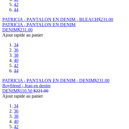
42
44
PATRICIA - PANTALON EN DENIM - BLEACH
$
231.00
PATRICIA - PANTALON EN DENIM
DENIM
$
231.00
Ajout rapide au panier
34
36
38
40
42
44
PATRICIA - PANTALON EN DENIM - DENIM
$
231.00
Boyfriend - Jean en denim
DENIM
$
110.50
$
221.00
Ajout rapide au panier
34
36
38
40
42