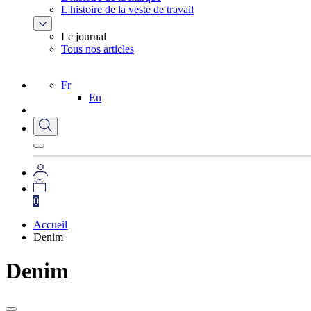
L'histoire de la veste de travail
Le journal
Tous nos articles
Fr
En
0
Accueil
Denim
Denim