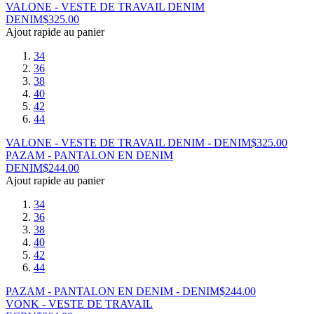
VALONE - VESTE DE TRAVAIL DENIM
DENIM
$
325.00
Ajout rapide au panier
34
36
38
40
42
44
VALONE - VESTE DE TRAVAIL DENIM - DENIM
$
325.00
PAZAM - PANTALON EN DENIM
DENIM
$
244.00
Ajout rapide au panier
34
36
38
40
42
44
PAZAM - PANTALON EN DENIM - DENIM
$
244.00
VONK - VESTE DE TRAVAIL