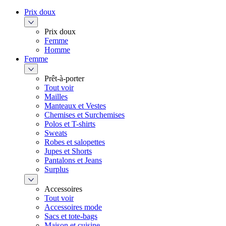
Prix doux
Prix doux
Femme
Homme
Femme
Prêt-à-porter
Tout voir
Mailles
Manteaux et Vestes
Chemises et Surchemises
Polos et T-shirts
Sweats
Robes et salopettes
Jupes et Shorts
Pantalons et Jeans
Surplus
Accessoires
Tout voir
Accessoires mode
Sacs et tote-bags
Maison et cuisine