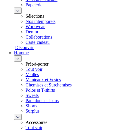
Papeterie
Sélections
Nos intemporels
Workwear
Denim
Collaborations
Carte-cadeau
Découvrir
Homme
Prêt-à-porter
Tout voir
Mailles
Manteaux et Vestes
Chemises et Surchemises
Polos et T-shirts
Sweats
Pantalons et Jeans
Shorts
Surplus
Accessoires
Tout voir