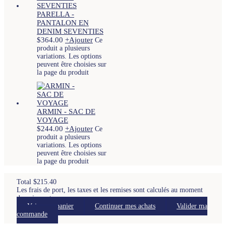
PARELLA -
PANTALON EN
DENIM SEVENTIES
$
364.00
+
Ajouter
Ce
produit a plusieurs
variations. Les options
peuvent être choisies sur
la page du produit
ARMIN - SAC DE
VOYAGE
$
244.00
+
Ajouter
Ce
produit a plusieurs
variations. Les options
peuvent être choisies sur
la page du produit
Total
$
215.40
Les frais de port, les taxes et les remises sont calculés au moment
du paiement.
Voir mon panier
Continuer mes achats
Valider ma
commande