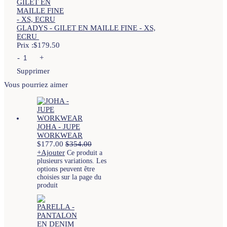
GLADYS - GILET EN MAILLE FINE - XS,
ECRU
Prix :
$
179.50
-
+
Supprimer
Vous pourriez aimer
JOHA - JUPE
WORKWEAR
$
177.00
$
354.00
+
Ajouter
Ce produit a
plusieurs variations. Les
options peuvent être
choisies sur la page du
produit