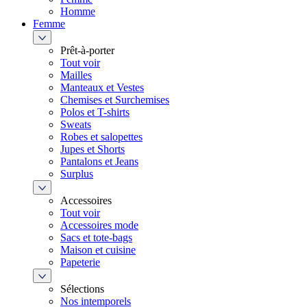
Homme
Femme
Prêt-à-porter
Tout voir
Mailles
Manteaux et Vestes
Chemises et Surchemises
Polos et T-shirts
Sweats
Robes et salopettes
Jupes et Shorts
Pantalons et Jeans
Surplus
Accessoires
Tout voir
Accessoires mode
Sacs et tote-bags
Maison et cuisine
Papeterie
Sélections
Nos intemporels