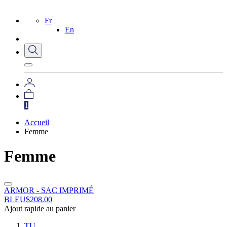
Fr
En
1
Accueil
Femme
Femme
ARMOR - SAC IMPRIMÉ
BLEU
$
208.00
Ajout rapide au panier
TU