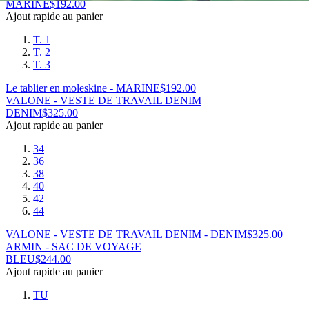
MARINE
$
192.00
Ajout rapide au panier
T. 1
T. 2
T. 3
Le tablier en moleskine - MARINE
$
192.00
VALONE - VESTE DE TRAVAIL DENIM
DENIM
$
325.00
Ajout rapide au panier
34
36
38
40
42
44
VALONE - VESTE DE TRAVAIL DENIM - DENIM
$
325.00
ARMIN - SAC DE VOYAGE
BLEU
$
244.00
Ajout rapide au panier
TU