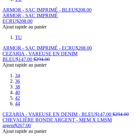
ARMOR - SAC IMPRIMÉ - BLEU
$
208.00
ARMOR - SAC IMPRIMÉ
ECRU
$
208.00
Ajout rapide au panier
TU
ARMOR - SAC IMPRIMÉ - ECRU
$
208.00
CEZARIA - VAREUSE EN DENIM
BLEU
$
147.00
$
294.00
Ajout rapide au panier
34
36
38
40
42
44
CEZARIA - VAREUSE EN DENIM - BLEU
$
147.00
$
294.00
CHEVALIÈRE RONDE ARGENT - MEM X LMSM
argent
$
267.00
Ajout rapide au panier