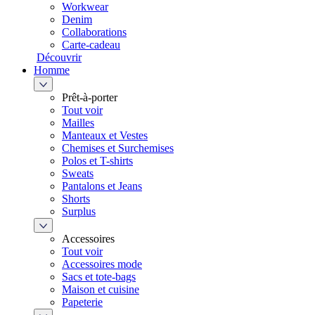
Workwear
Denim
Collaborations
Carte-cadeau
Découvrir
Homme
Prêt-à-porter
Tout voir
Mailles
Manteaux et Vestes
Chemises et Surchemises
Polos et T-shirts
Sweats
Pantalons et Jeans
Shorts
Surplus
Accessoires
Tout voir
Accessoires mode
Sacs et tote-bags
Maison et cuisine
Papeterie