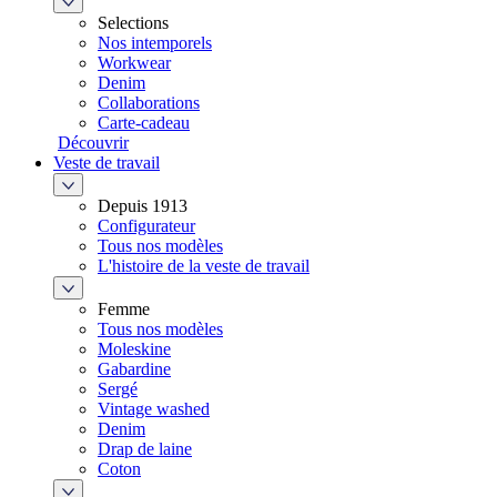
Selections
Nos intemporels
Workwear
Denim
Collaborations
Carte-cadeau
Découvrir
Veste de travail
Depuis 1913
Configurateur
Tous nos modèles
L'histoire de la veste de travail
Femme
Tous nos modèles
Moleskine
Gabardine
Sergé
Vintage washed
Denim
Drap de laine
Coton