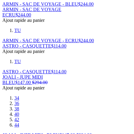
ARMIN - SAC DE VOYAGE - BLEU
$
244.00
ARMIN - SAC DE VOYAGE
ECRU
$
244.00
Ajout rapide au panier
TU
ARMIN - SAC DE VOYAGE - ECRU
$
244.00
ASTRO - CASQUETTE
$
114.00
Ajout rapide au panier
TU
ASTRO - CASQUETTE
$
114.00
JOALI - JUPE MIDI
BLEU
$
147.00
$
294.00
Ajout rapide au panier
34
36
38
40
42
44