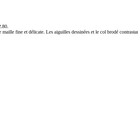
2.80.
aille fine et délicate. Les aiguilles dessinées et le col brodé contrastan