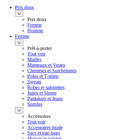
Prix doux
Prix doux
Femme
Homme
Femme
Prêt-à-porter
Tout voir
Mailles
Manteaux et Vestes
Chemises et Surchemises
Polos et T-shirts
Sweats
Robes et salopettes
Jupes et Shorts
Pantalons et Jeans
Surplus
Accessoires
Tout voir
Accessoires mode
Sacs et tote-bags
Maison et cuisine