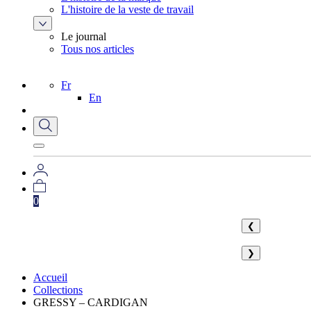
L'histoire de la veste de travail
Le journal
Tous nos articles
Fr
En
0
❮
❯
Accueil
Collections
GRESSY – CARDIGAN