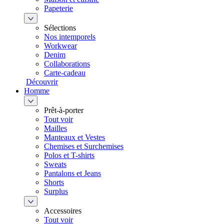
Papeterie
Sélections
Nos intemporels
Workwear
Denim
Collaborations
Carte-cadeau
Découvrir
Homme
Prêt-à-porter
Tout voir
Mailles
Manteaux et Vestes
Chemises et Surchemises
Polos et T-shirts
Sweats
Pantalons et Jeans
Shorts
Surplus
Accessoires
Tout voir