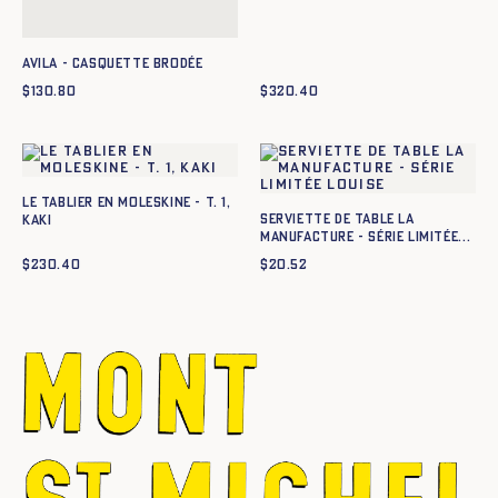
Avila - Casquette brodée
$
130.80
$
320.40
Le tablier en moleskine - T. 1,
Serviette de table La
KAKI
Manufacture - Série Limitée
Louise
$
230.40
$
20.52