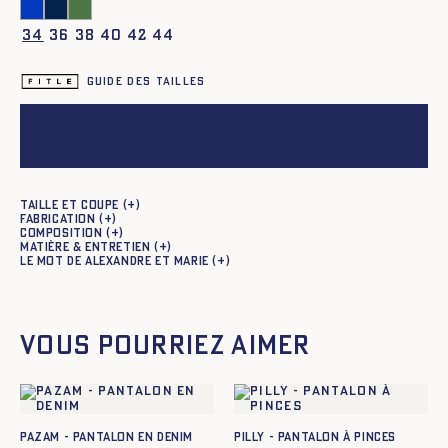
34
36
38
40
42
44
Guide des tailles
Ajouter au panier
Taille et coupe
Fabrication
Composition
Matière & entretien
Le mot de Alexandre et Marie
Vous pourriez aimer
PAZAM - PANTALON EN DENIM
PILLY - PANTALON À PINCES