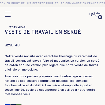
ison en point relais offerte pour toute commande en France et 
Fr
Menu principal
0
❮
❯
Workwear
Veste de Travail en sergé
$
296.40
Cette veste revisite avec caractère l’héritage du vêtement de
travail, conjuguant savoir-faire et modernité. La version en sergé
de coton est une version plus légère que notre veste de travail
originale en moleskine.
Avec ses trois poches plaquées, son boutonnage en corozo
naturel et ses coutures rabattues doubles, elle combine
fonctionnalité et durabilité. Une pièce intemporelle à porter
toute l’année, seule ou superposée à un pull ou à notre veste
matelassée Vinis.