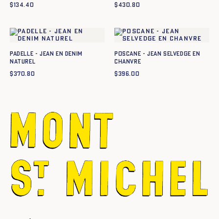
$
134.40
$
430.80
PADELLE - JEAN EN DENIM
Poscane - Jean selvedge en
NATUREL
chanvre
$
370.80
$
396.00