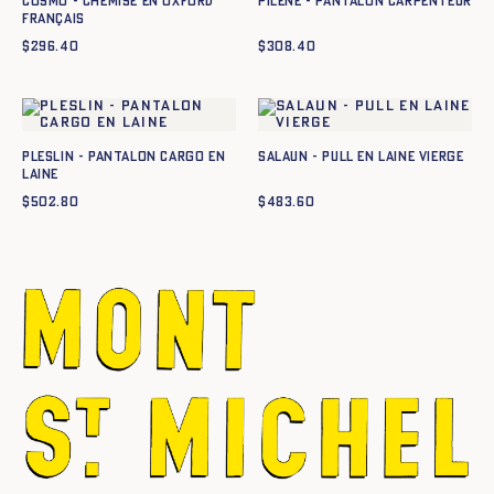
Cosmo - Chemise en oxford
PILENE - PANTALON CARPENTEUR
français
$
296.40
$
308.40
PLESLIN - PANTALON CARGO EN
SALAUN - PULL EN LAINE VIERGE
LAINE
$
502.80
$
483.60