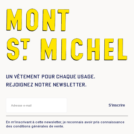
$386.40.
$193.20.
à
$386.40
Un vêtement pour chaque usage.
Rejoignez notre newsletter.
S'inscrire
En m'inscrivant à cette newsletter, je reconnais avoir pris connaissance
des conditions générales de vente.