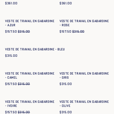
$
361.00
$
361.00
Ajout rapide au panier
Ajout rapide au panier
34
36
38
40
42
44
34
36
38
40
42
44
Veste de travail en gabardine
Veste de travail en gabardine
- azur
- ROSE
$
157.50
$
315.00
$
157.50
$
315.00
Ajout rapide au panier
34
36
38
40
42
44
Veste de travail en gabardine - BLEU
$
315.00
Ajout rapide au panier
Ajout rapide au panier
34
36
38
40
42
44
34
36
38
40
42
44
Veste de travail en gabardine
Veste de travail en gabardine
- CAMEL
- GRIS
$
157.50
$
315.00
$
315.00
Ajout rapide au panier
Ajout rapide au panier
34
36
38
40
42
44
34
36
38
40
42
44
Veste de travail en gabardine
Veste de travail en gabardine
- IVOIRE
- OLIVE
$
157.50
$
315.00
$
315.00