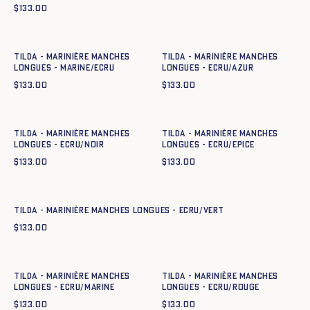
$
133.00
Ajout rapide au panier
Ajout rapide au panier
XS
S
M
L
XL
XXL
XS
S
M
L
XL
XXL
Tilda - Marinière manches
Tilda - Marinière manches
longues - MARINE/ECRU
longues - ECRU/AZUR
$
133.00
$
133.00
Ajout rapide au panier
Ajout rapide au panier
XS
S
M
L
XL
XXL
XS
S
M
L
XL
XXL
Tilda - Marinière manches
Tilda - Marinière manches
longues - ECRU/NOIR
longues - ECRU/EPICE
$
133.00
$
133.00
Ajout rapide au panier
XS
S
M
L
XL
XXL
Tilda - Marinière manches longues - ECRU/VERT
$
133.00
Ajout rapide au panier
Ajout rapide au panier
XS
S
M
L
XL
XXL
XS
S
M
L
XL
XXL
Tilda - Marinière manches
Tilda - Marinière manches
longues - ECRU/MARINE
longues - ECRU/ROUGE
$
133.00
$
133.00