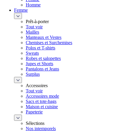
Homme
Femme
Prêt-à-porter
Tout voir
Mailles
Manteaux et Vestes
Chemises et Surchemises
Polos et T-shirts
Sweats
Robes et salopettes
Jupes et Shorts
Pantalons et Jeans
Surplus
Accessoires
Tout voir
Accessoires mode
Sacs et tote-bags
Maison et cuisine
Papeterie
Sélections
Nos intemporels