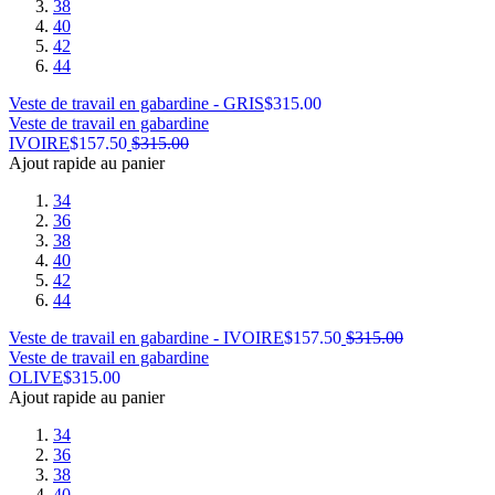
38
40
42
44
Veste de travail en gabardine - GRIS
$
315.00
Veste de travail en gabardine
IVOIRE
$
157.50
$
315.00
Ajout rapide au panier
34
36
38
40
42
44
Veste de travail en gabardine - IVOIRE
$
157.50
$
315.00
Veste de travail en gabardine
OLIVE
$
315.00
Ajout rapide au panier
34
36
38
40