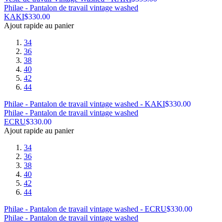
Philae - Pantalon de travail vintage washed
KAKI
$
330.00
Ajout rapide au panier
34
36
38
40
42
44
Philae - Pantalon de travail vintage washed - KAKI
$
330.00
Philae - Pantalon de travail vintage washed
ECRU
$
330.00
Ajout rapide au panier
34
36
38
40
42
44
Philae - Pantalon de travail vintage washed - ECRU
$
330.00
Philae - Pantalon de travail vintage washed