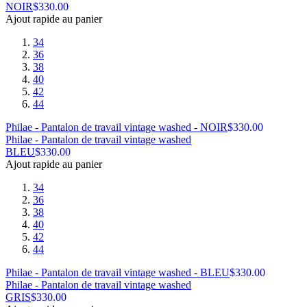
NOIR
$
330.00
Ajout rapide au panier
34
36
38
40
42
44
Philae - Pantalon de travail vintage washed - NOIR
$
330.00
Philae - Pantalon de travail vintage washed
BLEU
$
330.00
Ajout rapide au panier
34
36
38
40
42
44
Philae - Pantalon de travail vintage washed - BLEU
$
330.00
Philae - Pantalon de travail vintage washed
GRIS
$
330.00