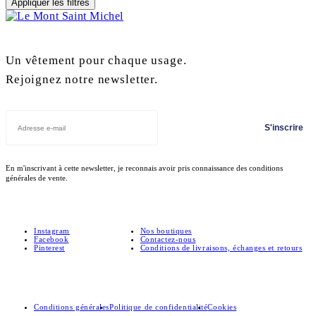
Appliquer les filtres
Un vêtement pour chaque usage.
Rejoignez notre newsletter.
S'inscrire
En m'inscrivant à cette newsletter, je reconnais avoir pris connaissance des conditions
générales de vente.
Instagram
Nos boutiques
Facebook
Contactez-nous
Pinterest
Conditions de livraisons, échanges et retours
Conditions générales
Politique de confidentialité
Cookies