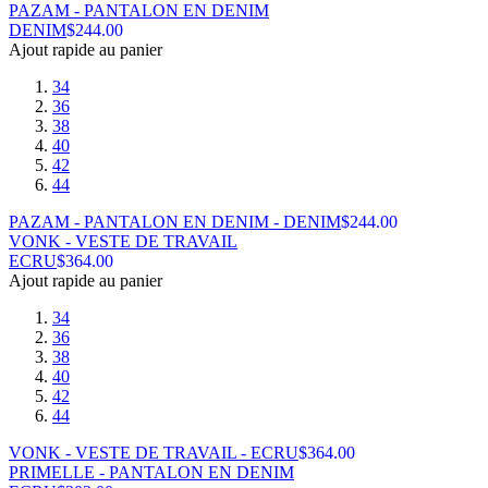
PAZAM - PANTALON EN DENIM
DENIM
$
244.00
Ajout rapide au panier
34
36
38
40
42
44
PAZAM - PANTALON EN DENIM - DENIM
$
244.00
VONK - VESTE DE TRAVAIL
ECRU
$
364.00
Ajout rapide au panier
34
36
38
40
42
44
VONK - VESTE DE TRAVAIL - ECRU
$
364.00
PRIMELLE - PANTALON EN DENIM