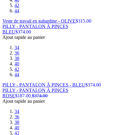
42
44
Veste de travail en gabardine - OLIVE
$
315.00
PILLY - PANTALON À PINCES
BLEU
$
374.00
Ajout rapide au panier
34
36
38
40
42
44
PILLY - PANTALON À PINCES - BLEU
$
374.00
PILLY - PANTALON À PINCES
ROSE
$
187.00
$
374.00
Ajout rapide au panier
34
36
38
40
42