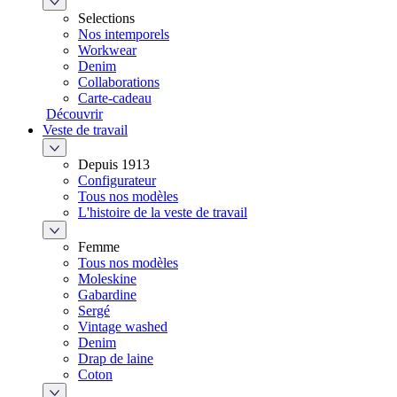
Selections
Nos intemporels
Workwear
Denim
Collaborations
Carte-cadeau
Découvrir
Veste de travail
Depuis 1913
Configurateur
Tous nos modèles
L'histoire de la veste de travail
Femme
Tous nos modèles
Moleskine
Gabardine
Sergé
Vintage washed
Denim
Drap de laine
Coton