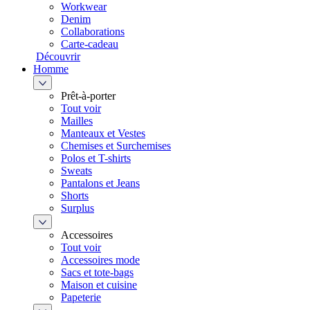
Workwear
Denim
Collaborations
Carte-cadeau
Découvrir
Homme
Prêt-à-porter
Tout voir
Mailles
Manteaux et Vestes
Chemises et Surchemises
Polos et T-shirts
Sweats
Pantalons et Jeans
Shorts
Surplus
Accessoires
Tout voir
Accessoires mode
Sacs et tote-bags
Maison et cuisine
Papeterie