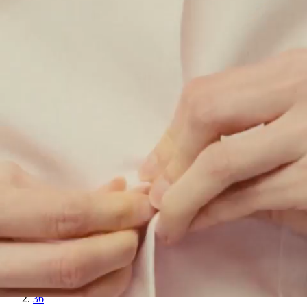
36
38
40
42
44
Veste de travail en gabardine - BLEU
$
315.00
Veste de travail en gabardine
CAMEL
$
157.50
$
315.00
Ajout rapide au panier
34
36
38
40
42
44
Veste de travail en gabardine - CAMEL
$
157.50
$
315.00
Veste de travail en gabardine
GRIS
$
315.00
Ajout rapide au panier
34
36