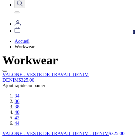
1
Accueil
Workwear
Workwear
VALONE - VESTE DE TRAVAIL DENIM
DENIM
$
325.00
Ajout rapide au panier
34
36
38
40
42
44
VALONE - VESTE DE TRAVAIL DENIM - DENIM
$
325.00