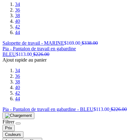
34
36
38
40
42
44
Salopette de travail - MARINE
$
169.00
$
338.00
Pia - Pantalon de travail en gabardine
BLEU
$
113.00
$
226.00
Ajout rapide au panier
34
36
38
40
42
44
Pia - Pantalon de travail en gabardine - BLEU
$
113.00
$
226.00
Filtrer
Prix
Couleurs