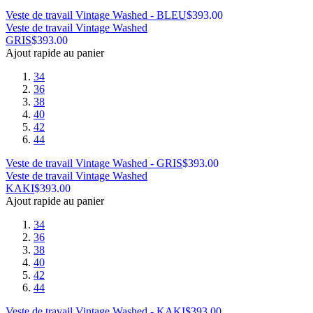
Veste de travail Vintage Washed - BLEU
$
393.00
Veste de travail Vintage Washed
GRIS
$
393.00
Ajout rapide au panier
34
36
38
40
42
44
Veste de travail Vintage Washed - GRIS
$
393.00
Veste de travail Vintage Washed
KAKI
$
393.00
Ajout rapide au panier
34
36
38
40
42
44
Veste de travail Vintage Washed - KAKI
$
393.00