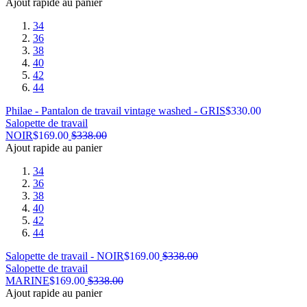
Ajout rapide au panier
34
36
38
40
42
44
Philae - Pantalon de travail vintage washed - GRIS
$
330.00
Salopette de travail
NOIR
$
169.00
$
338.00
Ajout rapide au panier
34
36
38
40
42
44
Salopette de travail - NOIR
$
169.00
$
338.00
Salopette de travail
MARINE
$
169.00
$
338.00
Ajout rapide au panier