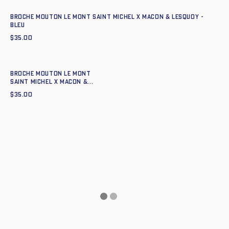
Broche Mouton Le Mont Saint Michel x Macon & Lesquoy -
BLEU
$
35.00
Ajout rapide au panier
TU
Broche Mouton Le Mont
Saint Michel x Macon &
Lesquoy - OR
$
35.00