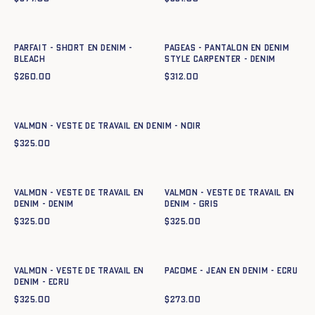
Ajout rapide au panier
Ajout rapide au panier
XS
S
M
L
XL
XXL
XS
S
M
L
XL
XXL
PARFAIT - SHORT EN DENIM -
Pageas - Pantalon en denim
BLEACH
style carpenter - DENIM
$
260.00
$
312.00
Ajout rapide au panier
XS
S
M
L
XL
XXL
Valmon - Veste de travail en denim - NOIR
$
325.00
Ajout rapide au panier
Ajout rapide au panier
XS
S
M
L
XL
XXL
XS
S
M
L
XL
XXL
Valmon - Veste de travail en
Valmon - Veste de travail en
denim - DENIM
denim - GRIS
$
325.00
$
325.00
Ajout rapide au panier
Ajout rapide au panier
XS
S
M
L
XL
XXL
XXS
XS
S
M
L
XL
XXL
Valmon - Veste de travail en
Pacome - Jean en denim - ECRU
denim - ECRU
$
325.00
$
273.00
Ajout rapide au panier