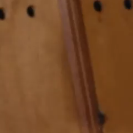
Homme
Prêt-à-porter
Tout voir
Mailles