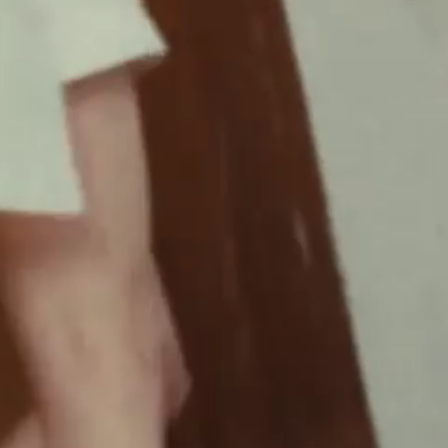
écouvrir