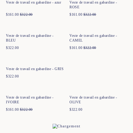
Veste de travail en gabardine - azur
Veste de travail en gabardine -
ROSE
$
161.00
$
322.00
$
161.00
$
322.00
Ajout rapide au panier
Ajout rapide au panier
XS
S
M
L
XL
XXL
XS
S
M
L
XL
XXL
Veste de travail en gabardine -
Veste de travail en gabardine -
BLEU
CAMEL
$
322.00
$
161.00
$
322.00
Ajout rapide au panier
XS
S
M
L
XL
XXL
Veste de travail en gabardine - GRIS
$
322.00
Ajout rapide au panier
Ajout rapide au panier
XS
S
M
L
XL
XXL
XS
S
M
L
XL
XXL
Veste de travail en gabardine -
Veste de travail en gabardine -
IVOIRE
OLIVE
$
161.00
$
322.00
$
322.00