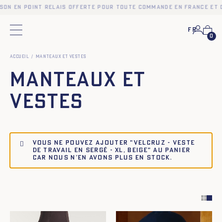
son en point relais offerte pour toute commande en France et 
Fr
Menu principal
0
Accueil
Manteaux et Vestes
Manteaux et
Vestes
Vous ne pouvez ajouter "VELCRUZ - VESTE
DE TRAVAIL EN SERGÉ - XL, BEIGE" au panier
car nous n’en avons plus en stock.