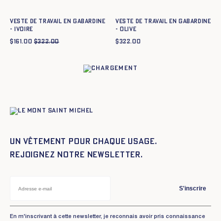
Veste de travail en gabardine
Veste de travail en gabardine
- IVOIRE
- OLIVE
$
161.00
$
322.00
$
322.00
Un vêtement pour chaque usage.
Rejoignez notre newsletter.
S'inscrire
En m'inscrivant à cette newsletter, je reconnais avoir pris connaissance