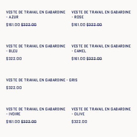
Veste de travail en gabardine
Veste de travail en gabardine
- azur
- ROSE
$
161.00
$
322.00
$
161.00
$
322.00
Ajout rapide au panier
Ajout rapide au panier
XS
S
M
L
XL
XXL
XS
S
M
L
XL
XXL
Veste de travail en gabardine
Veste de travail en gabardine
- BLEU
- CAMEL
$
322.00
$
161.00
$
322.00
Ajout rapide au panier
XS
S
M
L
XL
XXL
Veste de travail en gabardine - GRIS
$
322.00
Ajout rapide au panier
Ajout rapide au panier
XS
S
M
L
XL
XXL
XS
S
M
L
XL
XXL
Veste de travail en gabardine
Veste de travail en gabardine
- IVOIRE
- OLIVE
$
161.00
$
322.00
$
322.00