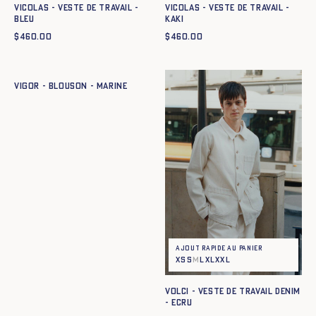
VICOLAS - VESTE DE TRAVAIL -
VICOLAS - VESTE DE TRAVAIL -
BLEU
KAKI
$
460.00
$
460.00
Ajout rapide au panier
XS
S
M
L
XL
XXL
VIGOR - BLOUSON - MARINE
Ajout rapide au panier
XS
S
M
L
XL
XXL
VOLCI - VESTE DE TRAVAIL DENIM
- ECRU