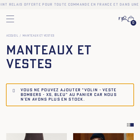
int relais offerte pour toute commande en France et dans une s
Fr
Menu principal
0
Accueil
Manteaux et Vestes
Manteaux et
Vestes
Vous ne pouvez ajouter "Volin - Veste
Bombers - XS, BLEU" au panier car nous
n’en avons plus en stock.