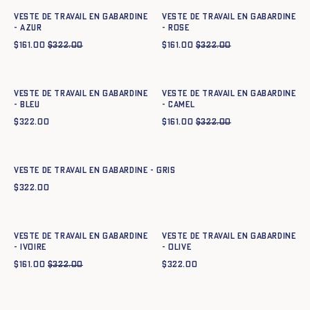
Veste de travail en gabardine
Veste de travail en gabardine
- azur
- ROSE
$
161.00
$
322.00
$
161.00
$
322.00
Ajout rapide au panier
Ajout rapide au panier
XS
S
M
L
XL
XXL
XS
S
M
L
XL
XXL
Veste de travail en gabardine
Veste de travail en gabardine
- BLEU
- CAMEL
$
322.00
$
161.00
$
322.00
Ajout rapide au panier
XS
S
M
L
XL
XXL
Veste de travail en gabardine - GRIS
$
322.00
Ajout rapide au panier
Ajout rapide au panier
XS
S
M
L
XL
XXL
XS
S
M
L
XL
XXL
Veste de travail en gabardine
Veste de travail en gabardine
- IVOIRE
- OLIVE
$
161.00
$
322.00
$
322.00