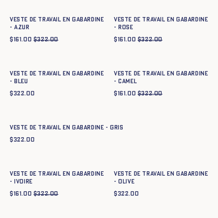
Veste de travail en gabardine
Veste de travail en gabardine
- azur
- ROSE
$
161.00
$
322.00
$
161.00
$
322.00
Ajout rapide au panier
Ajout rapide au panier
XS
S
M
L
XL
XXL
XS
S
M
L
XL
XXL
Veste de travail en gabardine
Veste de travail en gabardine
- BLEU
- CAMEL
$
322.00
$
161.00
$
322.00
Ajout rapide au panier
XS
S
M
L
XL
XXL
Veste de travail en gabardine - GRIS
$
322.00
Ajout rapide au panier
Ajout rapide au panier
XS
S
M
L
XL
XXL
XS
S
M
L
XL
XXL
Veste de travail en gabardine
Veste de travail en gabardine
- IVOIRE
- OLIVE
$
161.00
$
322.00
$
322.00