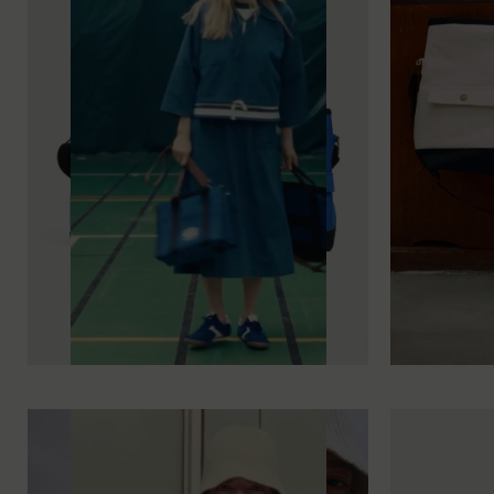
TU
TU