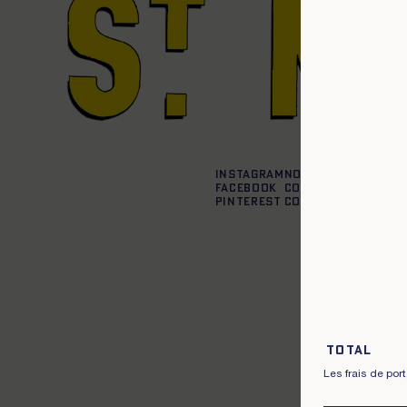
Instagram
Nos boutiques
Facebook
Contactez-nous
Pinterest
Conditions de liv
Total
Les frais de por