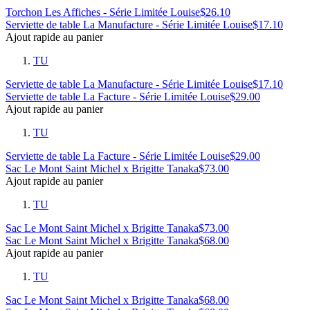
Torchon Les Affiches - Série Limitée Louise
$
26.10
Serviette de table La Manufacture - Série Limitée Louise
$
17.10
Ajout rapide au panier
TU
Serviette de table La Manufacture - Série Limitée Louise
$
17.10
Serviette de table La Facture - Série Limitée Louise
$
29.00
Ajout rapide au panier
TU
Serviette de table La Facture - Série Limitée Louise
$
29.00
Sac Le Mont Saint Michel x Brigitte Tanaka
$
73.00
Ajout rapide au panier
TU
Sac Le Mont Saint Michel x Brigitte Tanaka
$
73.00
Sac Le Mont Saint Michel x Brigitte Tanaka
$
68.00
Ajout rapide au panier
TU
Sac Le Mont Saint Michel x Brigitte Tanaka
$
68.00