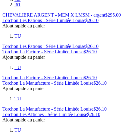
t61
CHEVALIÈRE ARGENT - MEM X LMSM - argent
$
295.00
Torchon Les Patrons - Série Limitée Louise
$
26.10
Ajout rapide au panier
TU
Torchon Les Patrons - Série Limitée Louise
$
26.10
Torchon La Facture - Série Limitée Louise
$
26.10
Ajout rapide au panier
TU
Torchon La Facture - Série Limitée Louise
$
26.10
Torchon La Manufacture - Série Limitée Louise
$
26.10
Ajout rapide au panier
TU
Torchon La Manufacture - Série Limitée Louise
$
26.10
Torchon Les Affiches - Série Limitée Louise
$
26.10
Ajout rapide au panier
TU