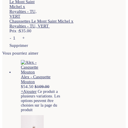
Chaussettes Le Mont Saint Michel x
Royalties - TU, VERT
Prix :
$
35.00
-
+
Supprimer
Vous pourriez aimer
Alex - Casquette
Mouton
$
54.50
$
109.00
+
Ajouter
Ce produit a
plusieurs variations. Les
options peuvent être
choisies sur la page du
produit