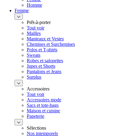
Homme
Femme
Prêt-à-porter
Tout voir
Mailles
Manteaux et Vestes
Chemises et Surchemises
Polos et T-shirts
Sweats
Robes et salopettes
Jupes et Shorts
Pantalons et Jeans
Surplus
Accessoires
Tout voir
Accessoires mode
Sacs et tote-bags
Maison et cuisine
Papeterie
Sélections
Nos intemporels