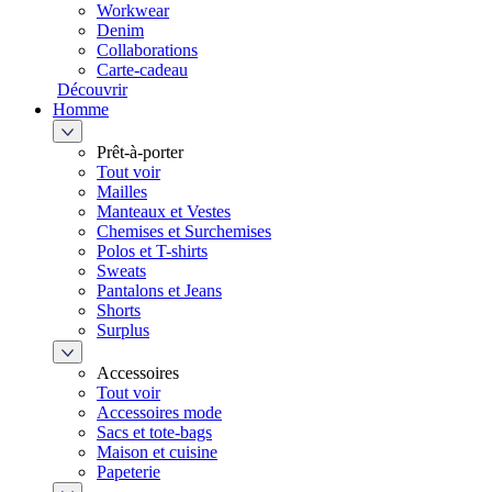
Workwear
Denim
Collaborations
Carte-cadeau
Découvrir
Homme
Prêt-à-porter
Tout voir
Mailles
Manteaux et Vestes
Chemises et Surchemises
Polos et T-shirts
Sweats
Pantalons et Jeans
Shorts
Surplus
Accessoires
Tout voir
Accessoires mode
Sacs et tote-bags
Maison et cuisine
Papeterie