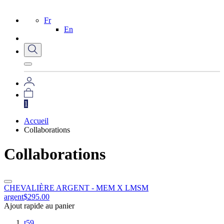
Fr
En
1
Accueil
Collaborations
Collaborations
CHEVALIÈRE ARGENT - MEM X LMSM
argent
$
295.00
Ajout rapide au panier
t59