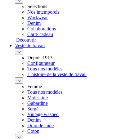
Selections
Nos intemporels
Workwear
Denim
Collaborations
Carte-cadeau
Découvrir
Veste de travail
Depuis 1913
Configurateur
Tous nos modèles
L'histoire de la veste de travail
Femme
Tous nos modèles
Moleskine
Gabardine
Sergé
Vintage washed
Denim
Drap de laine
Coton