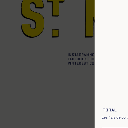
Instagram
Nos boutiques
Facebook
Contactez-nous
Pinterest
Conditions de liv
Total
Les frais de por