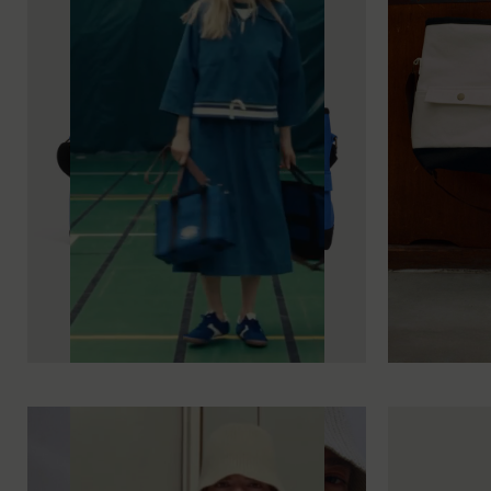
TU
TU