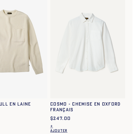
ULL EN LAINE
Cosmo - Chemise en oxford
français
$
247.00
+
AJOUTER