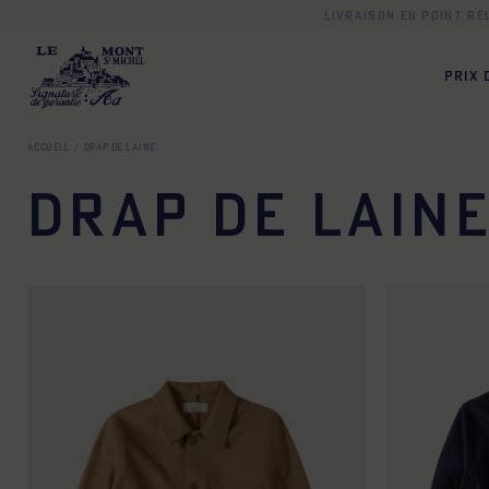
Livraison en point r
PRIX
Accueil
Drap de laine
Drap de lain