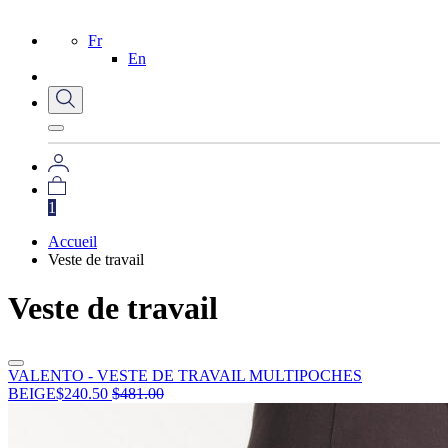
Fr
En
1
Accueil
Veste de travail
Veste de travail
VALENTO - VESTE DE TRAVAIL MULTIPOCHES
BEIGE
$
240.50
$
481.00