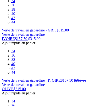
34
36
38
40
42
44
Veste de travail en gabardine - GRIS
$
315.00
Veste de travail en gabardine
IVOIRE
$
157.50
$
315.00
Ajout rapide au panier
34
36
38
40
42
44
Veste de travail en gabardine - IVOIRE
$
157.50
$
315.00
Veste de travail en gabardine
OLIVE
$
315.00
Ajout rapide au panier
34
36