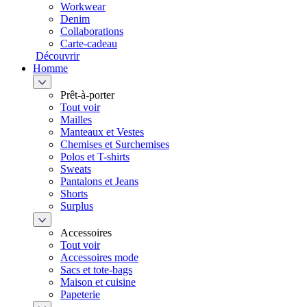
Workwear
Denim
Collaborations
Carte-cadeau
Découvrir
Homme
Prêt-à-porter
Tout voir
Mailles
Manteaux et Vestes
Chemises et Surchemises
Polos et T-shirts
Sweats
Pantalons et Jeans
Shorts
Surplus
Accessoires
Tout voir
Accessoires mode
Sacs et tote-bags
Maison et cuisine
Papeterie