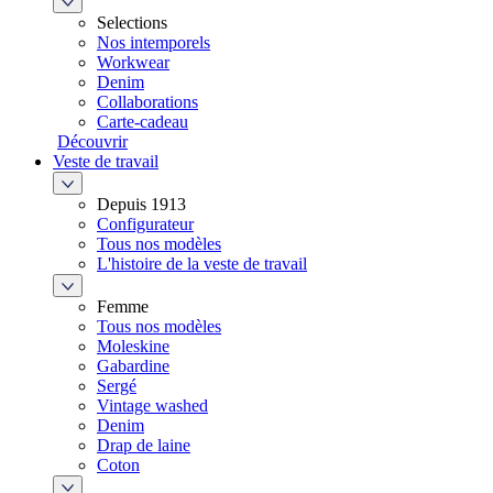
Selections
Nos intemporels
Workwear
Denim
Collaborations
Carte-cadeau
Découvrir
Veste de travail
Depuis 1913
Configurateur
Tous nos modèles
L'histoire de la veste de travail
Femme
Tous nos modèles
Moleskine
Gabardine
Sergé
Vintage washed
Denim
Drap de laine
Coton