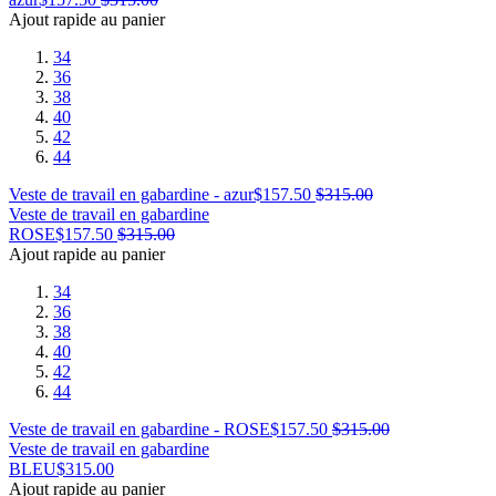
Ajout rapide au panier
34
36
38
40
42
44
Veste de travail en gabardine - azur
$
157.50
$
315.00
Veste de travail en gabardine
ROSE
$
157.50
$
315.00
Ajout rapide au panier
34
36
38
40
42
44
Veste de travail en gabardine - ROSE
$
157.50
$
315.00
Veste de travail en gabardine
BLEU
$
315.00
Ajout rapide au panier