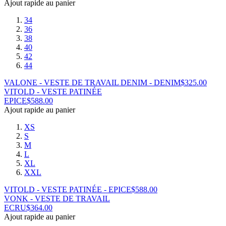
Ajout rapide au panier
34
36
38
40
42
44
VALONE - VESTE DE TRAVAIL DENIM - DENIM
$
325.00
VITOLD - VESTE PATINÉE
EPICE
$
588.00
Ajout rapide au panier
XS
S
M
L
XL
XXL
VITOLD - VESTE PATINÉE - EPICE
$
588.00
VONK - VESTE DE TRAVAIL
ECRU
$
364.00
Ajout rapide au panier