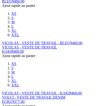
BLEU
$
460.00
Ajout rapide au panier
XS
S
M
L
XL
XXL
VICOLAS - VESTE DE TRAVAIL - BLEU
$
460.00
VICOLAS - VESTE DE TRAVAIL
KAKI
$
460.00
Ajout rapide au panier
XS
S
M
L
XL
XXL
VICOLAS - VESTE DE TRAVAIL - KAKI
$
460.00
VOLCI - VESTE DE TRAVAIL DENIM
ECRU
$
377.00
Ajout rapide au panier