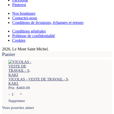
Facebook
Pinterest
Nos boutiques
Contactez-nous
Conditions de livraisons, échanges et retours
Conditions générales
Politique de confidentialité
Cookies
2026, Le Mont Saint Michel.
Panier
VICOLAS - VESTE DE TRAVAIL - S,
KAKI
Prix :
$
460.00
-
+
Supprimer
Vous pourriez aimer