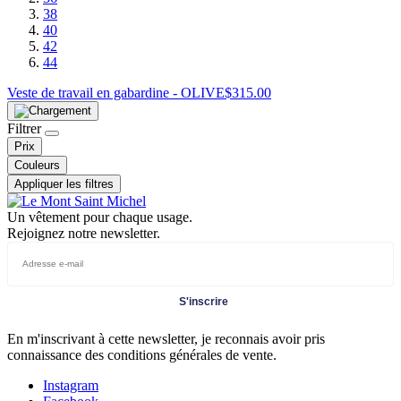
38
40
42
44
Veste de travail en gabardine - OLIVE
$
315.00
Filtrer
Prix
Couleurs
Appliquer les filtres
Un vêtement pour chaque usage.
Rejoignez notre newsletter.
S'inscrire
En m'inscrivant à cette newsletter, je reconnais avoir pris
connaissance des conditions générales de vente.
Instagram