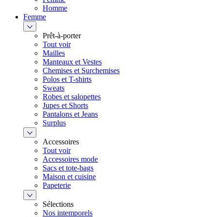
Homme
Femme
Prêt-à-porter
Tout voir
Mailles
Manteaux et Vestes
Chemises et Surchemises
Polos et T-shirts
Sweats
Robes et salopettes
Jupes et Shorts
Pantalons et Jeans
Surplus
Accessoires
Tout voir
Accessoires mode
Sacs et tote-bags
Maison et cuisine
Papeterie
Sélections
Nos intemporels