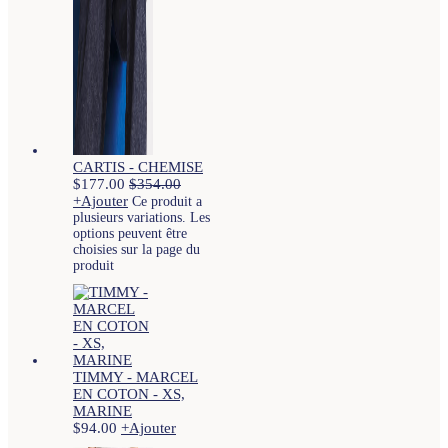
CARTIS - CHEMISE
$
177.00
$
354.00
+
Ajouter
Ce produit a
plusieurs variations. Les
options peuvent être
choisies sur la page du
produit
TIMMY - MARCEL
EN COTON - XS,
MARINE
$
94.00
+
Ajouter