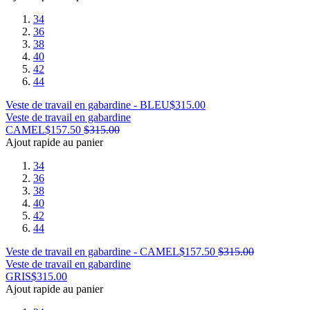
34
36
38
40
42
44
Veste de travail en gabardine - BLEU
$
315.00
Veste de travail en gabardine
CAMEL
$
157.50
$
315.00
Ajout rapide au panier
34
36
38
40
42
44
Veste de travail en gabardine - CAMEL
$
157.50
$
315.00
Veste de travail en gabardine
GRIS
$
315.00
Ajout rapide au panier