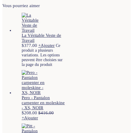
Vous pourriez aimer
La Véritable Veste de
Travail
$
377.00
+
Ajouter
Ce
produit a plusieurs
variations. Les options
peuvent être choisies sur
la page du produit
Pero - Pantalon
carpenter en moleskine
- XS, NOIR
$
208.00
$
416.00
+
Ajouter