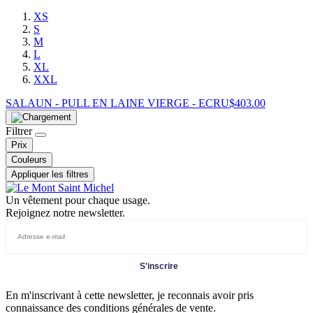
XS
S
M
L
XL
XXL
SALAUN - PULL EN LAINE VIERGE - ECRU
$
403.00
Filtrer
Prix
Couleurs
Appliquer les filtres
Un vêtement pour chaque usage.
Rejoignez notre newsletter.
S'inscrire
En m'inscrivant à cette newsletter, je reconnais avoir pris
connaissance des conditions générales de vente.