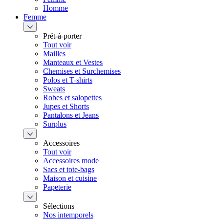
Homme
Femme
Prêt-à-porter
Tout voir
Mailles
Manteaux et Vestes
Chemises et Surchemises
Polos et T-shirts
Sweats
Robes et salopettes
Jupes et Shorts
Pantalons et Jeans
Surplus
Accessoires
Tout voir
Accessoires mode
Sacs et tote-bags
Maison et cuisine
Papeterie
Sélections
Nos intemporels