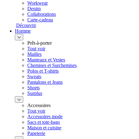
Workwear
Denim
Collaborations
Carte-cadeau
Découvrir
Homme
Prêt-à-porter
Tout voir
Mailles
Manteaux et Vestes
Chemises et Surchemises
Polos et T-shirts
Sweats
Pantalons et Jeans
Shorts
Surplus
Accessoires
Tout voir
Accessoires mode
Sacs et tote-bags
Maison et cuisine
Papeterie