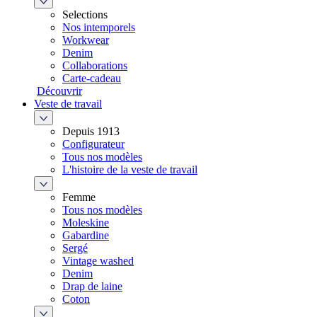
Selections
Nos intemporels
Workwear
Denim
Collaborations
Carte-cadeau
Découvrir
Veste de travail
Depuis 1913
Configurateur
Tous nos modèles
L'histoire de la veste de travail
Femme
Tous nos modèles
Moleskine
Gabardine
Sergé
Vintage washed
Denim
Drap de laine
Coton