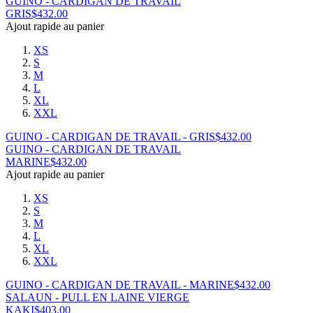
GUINO - CARDIGAN DE TRAVAIL
GRIS
$
432.00
Ajout rapide au panier
XS
S
M
L
XL
XXL
GUINO - CARDIGAN DE TRAVAIL - GRIS
$
432.00
GUINO - CARDIGAN DE TRAVAIL
MARINE
$
432.00
Ajout rapide au panier
XS
S
M
L
XL
XXL
GUINO - CARDIGAN DE TRAVAIL - MARINE
$
432.00
SALAUN - PULL EN LAINE VIERGE
KAKI
$
403.00