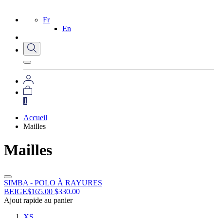
Fr
En
1
Accueil
Mailles
Mailles
SIMBA - POLO À RAYURES
BEIGE
$
165.00
$
330.00
Ajout rapide au panier
XS