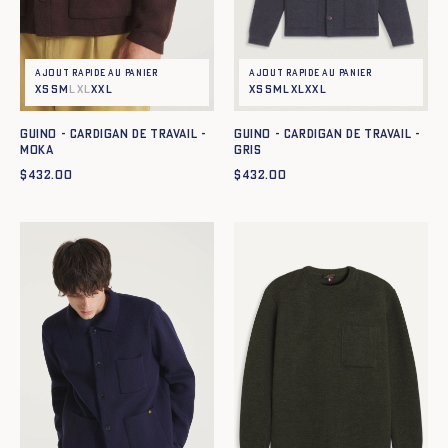
Ajout rapide au panier
Ajout rapide au panier
XS
S
M
L
XL
XXL
XS
S
M
L
XL
XXL
GUINO - CARDIGAN DE TRAVAIL -
GUINO - CARDIGAN DE TRAVAIL -
GRIS
MOKA
$
432.00
$
432.00