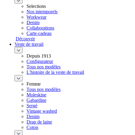
Selections
Nos intemporels
Workwear
Denim
Collaborations
Carte-cadeau
Découvrir
Veste de travail
Depuis 1913
Configurateur
Tous nos modèles
L'histoire de la veste de travail
Femme
Tous nos modèles
Moleskine
Gabardine
Sergé
Vintage washed
Denim
Drap de laine
Coton