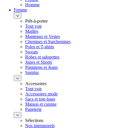
Homme
Femme
Prêt-à-porter
Tout voir
Mailles
Manteaux et Vestes
Chemises et Surchemises
Polos et T-shirts
Sweats
Robes et salopettes
Jupes et Shorts
Pantalons et Jeans
Surplus
Accessoires
Tout voir
Accessoires mode
Sacs et tote-bags
Maison et cuisine
Papeterie
Sélections
Nos intemporels