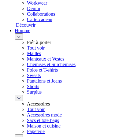
Workwear
Denim
Collaborations
Carte-cadeau
Découvrir
Homme
Prêt-à-porter
Tout voir
Mailles
Manteaux et Vestes
Chemises et Surchemises
Polos et T-shirts
Sweats
Pantalons et Jeans
Shorts
Surplus
Accessoires
Tout voir
Accessoires mode
Sacs et tote-bags
Maison et cuisine
Papeterie