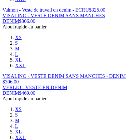
Valmon - Veste de travail en denim - ECRU
$
325.00
VISALINO - VESTE DENIM SANS MANCHES
DENIM
$
306.00
Ajout rapide au panier
XS
S
M
L
XL
XXL
VISALINO - VESTE DENIM SANS MANCHES - DENIM
$
306.00
VERLIO - VESTE EN DENIM
DENIM
$
469.00
Ajout rapide au panier
XS
S
M
L
XL
XXL