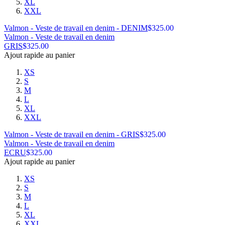
XL
XXL
Valmon - Veste de travail en denim - DENIM
$
325.00
Valmon - Veste de travail en denim
GRIS
$
325.00
Ajout rapide au panier
XS
S
M
L
XL
XXL
Valmon - Veste de travail en denim - GRIS
$
325.00
Valmon - Veste de travail en denim
ECRU
$
325.00
Ajout rapide au panier
XS
S
M
L
XL
XXL