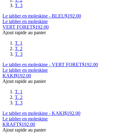
T. 3
Le tablier en moleskine - BLEU
$
192.00
Le tablier en moleskine
VERT FORET
$
192.00
Ajout rapide au panier
T. 1
T. 2
T. 3
Le tablier en moleskine - VERT FORET
$
192.00
Le tablier en moleskine
KAKI
$
192.00
Ajout rapide au panier
T. 1
T. 2
T. 3
Le tablier en moleskine - KAKI
$
192.00
Le tablier en moleskine
KRAFT
$
192.00
Ajout rapide au panier