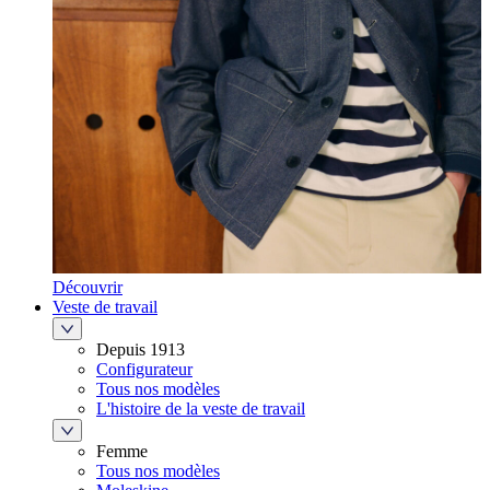
Découvrir
Veste de travail
Depuis 1913
Configurateur
Tous nos modèles
L'histoire de la veste de travail
Femme
Tous nos modèles