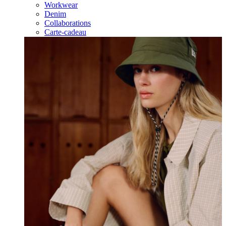
Workwear
Denim
Collaborations
Carte-cadeau