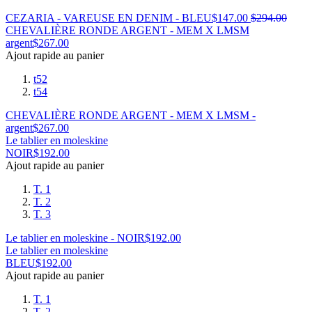
CEZARIA - VAREUSE EN DENIM - BLEU
$
147.00
$
294.00
CHEVALIÈRE RONDE ARGENT - MEM X LMSM
argent
$
267.00
Ajout rapide au panier
t52
t54
CHEVALIÈRE RONDE ARGENT - MEM X LMSM -
argent
$
267.00
Le tablier en moleskine
NOIR
$
192.00
Ajout rapide au panier
T. 1
T. 2
T. 3
Le tablier en moleskine - NOIR
$
192.00
Le tablier en moleskine
BLEU
$
192.00
Ajout rapide au panier
T. 1
T. 2