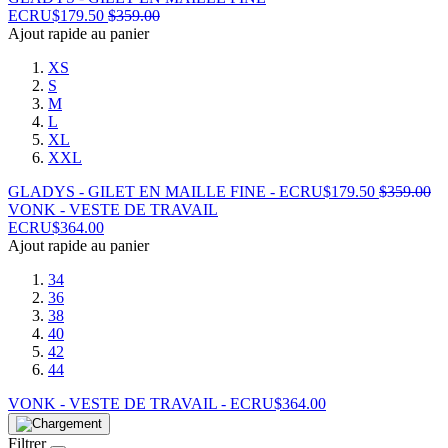
ECRU
$
179.50
$
359.00
Ajout rapide au panier
XS
S
M
L
XL
XXL
GLADYS - GILET EN MAILLE FINE - ECRU
$
179.50
$
359.00
VONK - VESTE DE TRAVAIL
ECRU
$
364.00
Ajout rapide au panier
34
36
38
40
42
44
VONK - VESTE DE TRAVAIL - ECRU
$
364.00
Filtrer