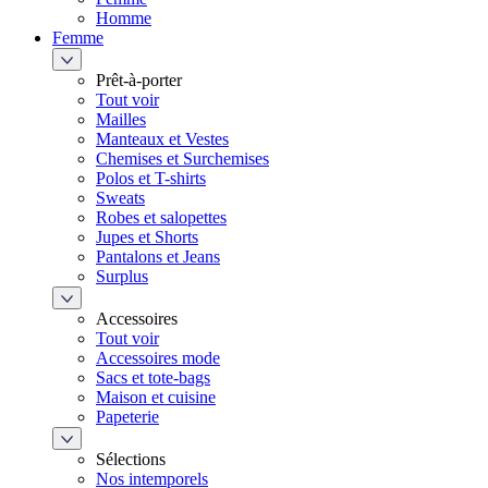
Homme
Femme
Prêt-à-porter
Tout voir
Mailles
Manteaux et Vestes
Chemises et Surchemises
Polos et T-shirts
Sweats
Robes et salopettes
Jupes et Shorts
Pantalons et Jeans
Surplus
Accessoires
Tout voir
Accessoires mode
Sacs et tote-bags
Maison et cuisine
Papeterie
Sélections
Nos intemporels