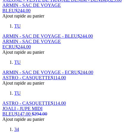
ARMIN - SAC DE VOYAGE
BLEU
$
244.00
Ajout rapide au panier
TU
ARMIN - SAC DE VOYAGE - BLEU
$
244.00
ARMIN - SAC DE VOYAGE
ECRU
$
244.00
Ajout rapide au panier
TU
ARMIN - SAC DE VOYAGE - ECRU
$
244.00
ASTRO - CASQUETTE
$
114.00
Ajout rapide au panier
TU
ASTRO - CASQUETTE
$
114.00
JOALI - JUPE MIDI
BLEU
$
147.00
$
294.00
Ajout rapide au panier
34