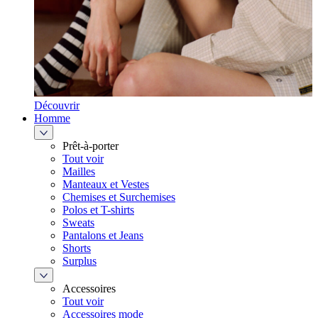
Découvrir
Homme
Prêt-à-porter
Tout voir
Mailles
Manteaux et Vestes
Chemises et Surchemises
Polos et T-shirts
Sweats
Pantalons et Jeans
Shorts
Surplus
Accessoires
Tout voir
Accessoires mode