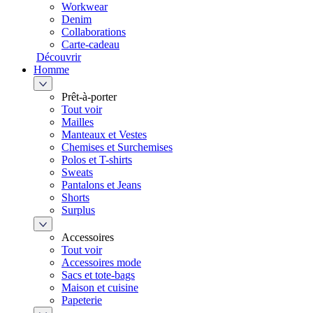
Workwear
Denim
Collaborations
Carte-cadeau
Découvrir
Homme
Prêt-à-porter
Tout voir
Mailles
Manteaux et Vestes
Chemises et Surchemises
Polos et T-shirts
Sweats
Pantalons et Jeans
Shorts
Surplus
Accessoires
Tout voir
Accessoires mode
Sacs et tote-bags
Maison et cuisine
Papeterie