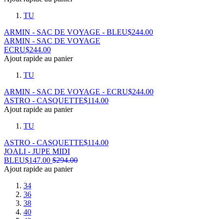
TU
ARMIN - SAC DE VOYAGE - BLEU
$
244.00
ARMIN - SAC DE VOYAGE
ECRU
$
244.00
Ajout rapide au panier
TU
ARMIN - SAC DE VOYAGE - ECRU
$
244.00
ASTRO - CASQUETTE
$
114.00
Ajout rapide au panier
TU
ASTRO - CASQUETTE
$
114.00
JOALI - JUPE MIDI
BLEU
$
147.00
$
294.00
Ajout rapide au panier
34
36
38
40