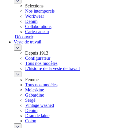
Selections
Nos intemporels
Workwear
Denim
Collaborations
Carte-cadeau
Découvrir
Veste de travail
Depuis 1913
Configurateur
Tous nos modèles
L'histoire de la veste de travail
Femme
Tous nos modèles
Moleskine
Gabardine
Sergé
Vintage washed
Denim
Drap de laine
Coton