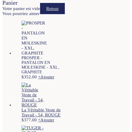
Panier
Votre panier est vide
Retour
Vous pourriez aimer
PROSPER -
PANTALON EN
MOLESKINE - XXL,
GRAPHITE
$
352.00
+
Ajouter
La Véritable Veste de
Travail - 54, ROUGE
$
377.00
+
Ajouter