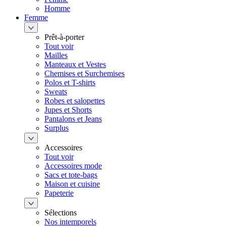
Homme
Femme
Prêt-à-porter
Tout voir
Mailles
Manteaux et Vestes
Chemises et Surchemises
Polos et T-shirts
Sweats
Robes et salopettes
Jupes et Shorts
Pantalons et Jeans
Surplus
Accessoires
Tout voir
Accessoires mode
Sacs et tote-bags
Maison et cuisine
Papeterie
Sélections
Nos intemporels