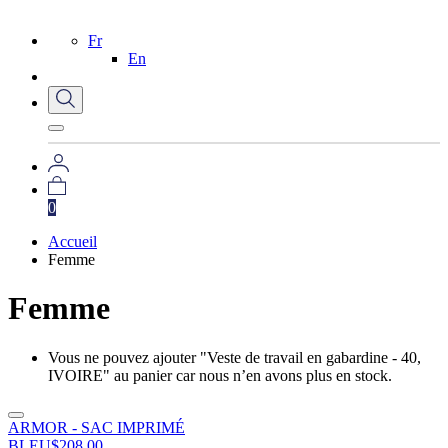
Fr
En
0
Accueil
Femme
Femme
Vous ne pouvez ajouter "Veste de travail en gabardine - 40,
IVOIRE" au panier car nous n’en avons plus en stock.
ARMOR - SAC IMPRIMÉ
BLEU
$
208.00