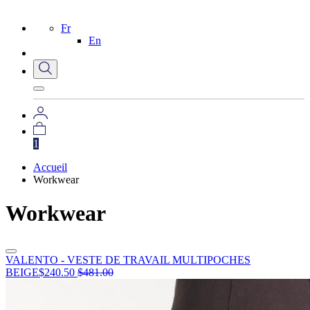
Fr
En
1
Accueil
Workwear
Workwear
VALENTO - VESTE DE TRAVAIL MULTIPOCHES
BEIGE
$
240.50
$
481.00