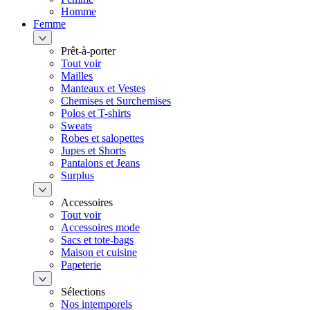
Homme
Femme
Prêt-à-porter
Tout voir
Mailles
Manteaux et Vestes
Chemises et Surchemises
Polos et T-shirts
Sweats
Robes et salopettes
Jupes et Shorts
Pantalons et Jeans
Surplus
Accessoires
Tout voir
Accessoires mode
Sacs et tote-bags
Maison et cuisine
Papeterie
Sélections
Nos intemporels