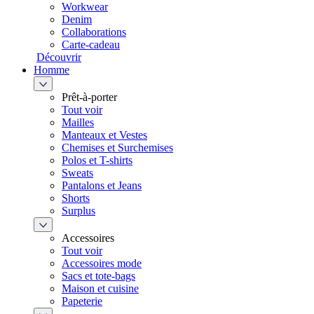
Workwear
Denim
Collaborations
Carte-cadeau
Découvrir
Homme
Prêt-à-porter
Tout voir
Mailles
Manteaux et Vestes
Chemises et Surchemises
Polos et T-shirts
Sweats
Pantalons et Jeans
Shorts
Surplus
Accessoires
Tout voir
Accessoires mode
Sacs et tote-bags
Maison et cuisine
Papeterie