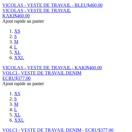
VICOLAS - VESTE DE TRAVAIL - BLEU
$
460.00
VICOLAS - VESTE DE TRAVAIL
KAKI
$
460.00
Ajout rapide au panier
XS
S
M
L
XL
XXL
VICOLAS - VESTE DE TRAVAIL - KAKI
$
460.00
VOLCI - VESTE DE TRAVAIL DENIM
ECRU
$
377.00
Ajout rapide au panier
XS
S
M
L
XL
XXL
VOLCI - VESTE DE TRAVAIL DENIM - ECRU
$
377.00