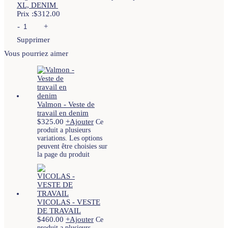
XL, DENIM
Prix :
$
312.00
-
+
Supprimer
Vous pourriez aimer
Valmon - Veste de
travail en denim
$
325.00
+
Ajouter
Ce
produit a plusieurs
variations. Les options
peuvent être choisies sur
la page du produit
VICOLAS - VESTE
DE TRAVAIL
$
460.00
+
Ajouter
Ce
produit a plusieurs