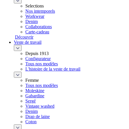
Selections
Nos intemporels
Workwear
Denim
Collaborations
Carte-cadeau
Découvrir
Veste de travail
Depuis 1913
Configurateur
Tous nos modèles
L'histoire de la veste de travail
Femme
Tous nos modèles
Moleskine
Gabardine
Sergé
Vintage washed
Denim
Drap de laine
Coton