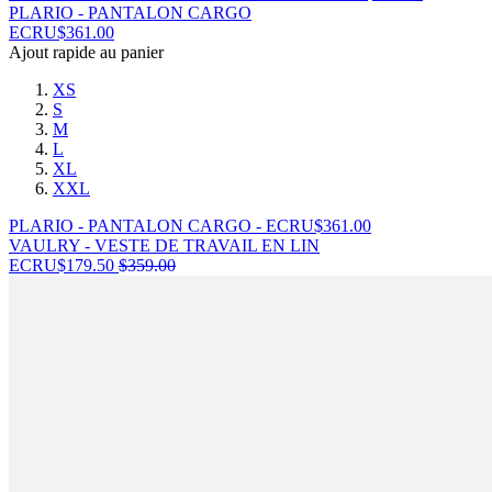
PLARIO - PANTALON CARGO
ECRU
$
361.00
Ajout rapide au panier
XS
S
M
L
XL
XXL
PLARIO - PANTALON CARGO - ECRU
$
361.00
VAULRY - VESTE DE TRAVAIL EN LIN
ECRU
$
179.50
$
359.00