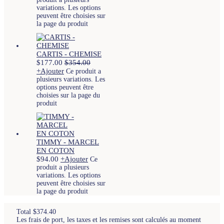
variations. Les options
peuvent être choisies sur
la page du produit
CARTIS - CHEMISE
$
177.00
$
354.00
+
Ajouter
Ce produit a
plusieurs variations. Les
options peuvent être
choisies sur la page du
produit
TIMMY - MARCEL
EN COTON
$
94.00
+
Ajouter
Ce
produit a plusieurs
variations. Les options
peuvent être choisies sur
la page du produit
Total
$
374.40
Les frais de port, les taxes et les remises sont calculés au moment