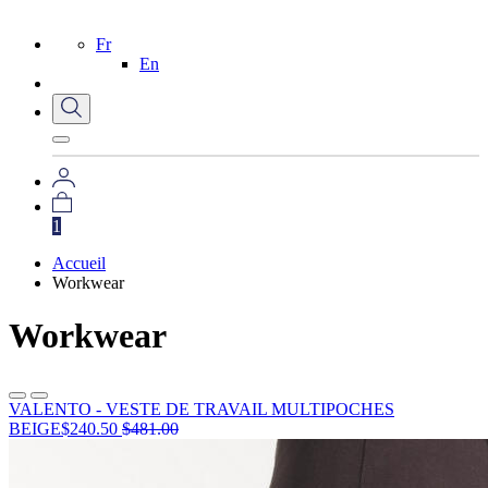
Fr
En
1
Accueil
Workwear
Workwear
VALENTO - VESTE DE TRAVAIL MULTIPOCHES
BEIGE
$
240.50
$
481.00