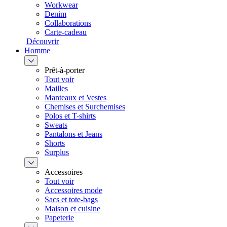
Workwear
Denim
Collaborations
Carte-cadeau
Découvrir
Homme
Prêt-à-porter
Tout voir
Mailles
Manteaux et Vestes
Chemises et Surchemises
Polos et T-shirts
Sweats
Pantalons et Jeans
Shorts
Surplus
Accessoires
Tout voir
Accessoires mode
Sacs et tote-bags
Maison et cuisine
Papeterie