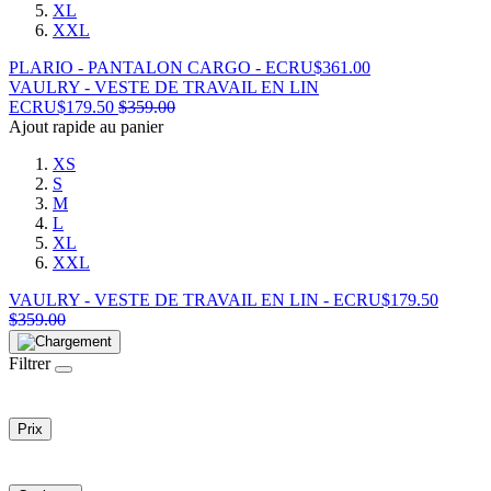
XL
XXL
PLARIO - PANTALON CARGO - ECRU
$
361.00
VAULRY - VESTE DE TRAVAIL EN LIN
ECRU
$
179.50
$
359.00
Ajout rapide au panier
XS
S
M
L
XL
XXL
VAULRY - VESTE DE TRAVAIL EN LIN - ECRU
$
179.50
$
359.00
Filtrer
Prix