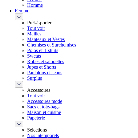
Homme
Femme
Prêt-à-porter
Tout voir
Mailles
Manteaux et Vestes
Chemises et Surchemises
Polos et T-shirts
Sweats
Robes et salopettes
Jupes et Shorts
Pantalons et Jeans
Surplus
Accessoires
Tout voir
Accessoires mode
Sacs et tote-bags
Maison et cuisine
Papeterie
Sélections
Nos intemporels