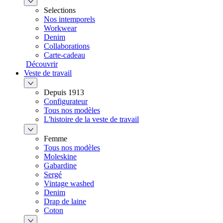
Selections
Nos intemporels
Workwear
Denim
Collaborations
Carte-cadeau
Découvrir
Veste de travail
Depuis 1913
Configurateur
Tous nos modèles
L'histoire de la veste de travail
Femme
Tous nos modèles
Moleskine
Gabardine
Sergé
Vintage washed
Denim
Drap de laine
Coton