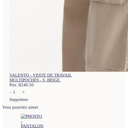
VALENTO - VESTE DE TRAVAIL
MULTIPOCHES - S, BEIGE
Prix :
$
240.50
-
+
Supprimer
Vous pourriez aimer