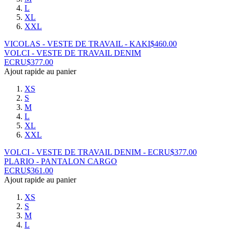
L
XL
XXL
VICOLAS - VESTE DE TRAVAIL - KAKI
$
460.00
VOLCI - VESTE DE TRAVAIL DENIM
ECRU
$
377.00
Ajout rapide au panier
XS
S
M
L
XL
XXL
VOLCI - VESTE DE TRAVAIL DENIM - ECRU
$
377.00
PLARIO - PANTALON CARGO
ECRU
$
361.00
Ajout rapide au panier
XS
S
M
L