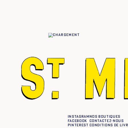
42
44
XS
S
M
L
XL
XXL
Instagram
Nos boutiques
Facebook
Contactez-nous
Pinterest
Conditions de liv