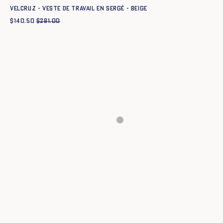
VELCRUZ - VESTE DE TRAVAIL EN SERGÉ - BEIGE
$
140.50
$
281.00