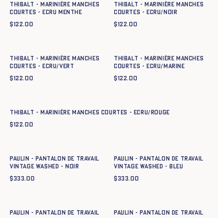
Thibalt - Marinière manches
Thibalt - Marinière manches
courtes - ecru menthe
courtes - ECRU/NOIR
$
122.00
$
122.00
Ajout rapide au panier
Ajout rapide au panier
XS
S
M
L
XL
XXL
XS
S
M
L
XL
XXL
Thibalt - Marinière manches
Thibalt - Marinière manches
courtes - ECRU/VERT
courtes - ECRU/MARINE
$
122.00
$
122.00
Ajout rapide au panier
XS
S
M
L
XL
XXL
Thibalt - Marinière manches courtes - ECRU/ROUGE
$
122.00
Ajout rapide au panier
Ajout rapide au panier
XS
S
M
L
XL
XXL
XS
S
M
L
XL
XXL
Paulin - Pantalon de Travail
Paulin - Pantalon de Travail
Vintage Washed - NOIR
Vintage Washed - BLEU
$
333.00
$
333.00
Ajout rapide au panier
Ajout rapide au panier
XS
S
M
L
XL
XXL
XS
S
M
L
XL
XXL
Paulin - Pantalon de Travail
Paulin - Pantalon de Travail