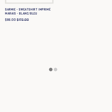
Sarmie - Sweatshirt imprimé
Marais - BLANC/BLEU
$
86.00
$
172.00