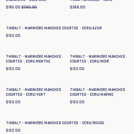
$
195.00
$
390.00
$
268.00
Ajout rapide au panier
XS
S
M
L
XL
XXL
Thibalt - Marinière manches courtes - ECRU/AZUR
$
122.00
Ajout rapide au panier
Ajout rapide au panier
XS
S
M
L
XL
XXL
XS
S
M
L
XL
XXL
Thibalt - Marinière manches
Thibalt - Marinière manches
courtes - ecru menthe
courtes - ECRU/NOIR
$
122.00
$
122.00
Ajout rapide au panier
Ajout rapide au panier
XS
S
M
L
XL
XXL
XS
S
M
L
XL
XXL
Thibalt - Marinière manches
Thibalt - Marinière manches
courtes - ECRU/VERT
courtes - ECRU/MARINE
$
122.00
$
122.00
Ajout rapide au panier
XS
S
M
L
XL
XXL
Thibalt - Marinière manches courtes - ECRU/ROUGE
$
122.00
Ajout rapide au panier
Ajout rapide au panier